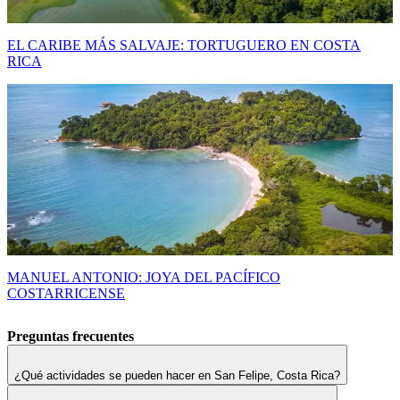
EL CARIBE MÁS SALVAJE: TORTUGUERO EN COSTA
RICA
MANUEL ANTONIO: JOYA DEL PACÍFICO
COSTARRICENSE
Preguntas frecuentes
¿Qué actividades se pueden hacer en San Felipe, Costa Rica?