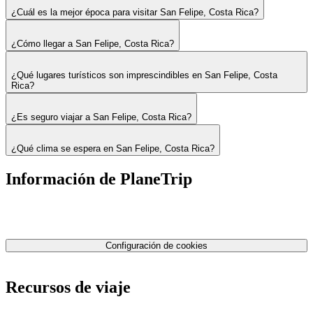
¿Cuál es la mejor época para visitar San Felipe, Costa Rica?
¿Cómo llegar a San Felipe, Costa Rica?
¿Qué lugares turísticos son imprescindibles en San Felipe, Costa
Rica?
¿Es seguro viajar a San Felipe, Costa Rica?
¿Qué clima se espera en San Felipe, Costa Rica?
Información de PlaneTrip
Sobre Nosotros
Nuestro equipo
Contáctenos
Política de privacidad
Configuración de cookies
Términos y condiciones
Recursos de viaje
Tarifas de aviones