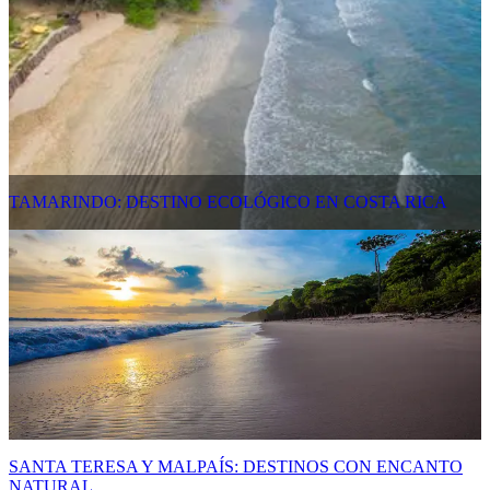
TAMARINDO: DESTINO ECOLÓGICO EN COSTA RICA
SANTA TERESA Y MALPAÍS: DESTINOS CON ENCANTO
NATURAL