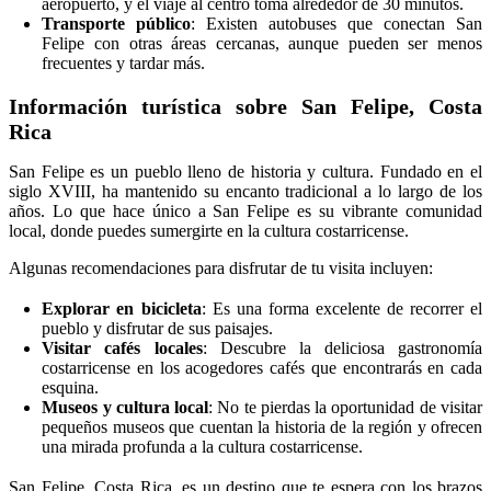
aeropuerto, y el viaje al centro toma alrededor de 30 minutos.
Transporte público
: Existen autobuses que conectan San
Felipe con otras áreas cercanas, aunque pueden ser menos
frecuentes y tardar más.
Información turística sobre San Felipe, Costa
Rica
San Felipe es un pueblo lleno de historia y cultura. Fundado en el
siglo XVIII, ha mantenido su encanto tradicional a lo largo de los
años. Lo que hace único a San Felipe es su vibrante comunidad
local, donde puedes sumergirte en la cultura costarricense.
Algunas recomendaciones para disfrutar de tu visita incluyen:
Explorar en bicicleta
: Es una forma excelente de recorrer el
pueblo y disfrutar de sus paisajes.
Visitar cafés locales
: Descubre la deliciosa gastronomía
costarricense en los acogedores cafés que encontrarás en cada
esquina.
Museos y cultura local
: No te pierdas la oportunidad de visitar
pequeños museos que cuentan la historia de la región y ofrecen
una mirada profunda a la cultura costarricense.
San Felipe, Costa Rica, es un destino que te espera con los brazos