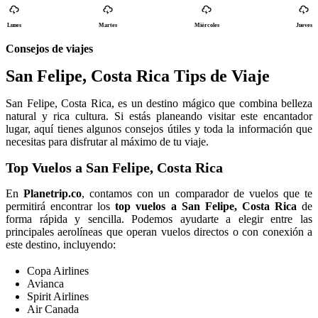
Lunes
Martes
Miércoles
Jueves
Consejos de viajes
San Felipe, Costa Rica Tips de Viaje
San Felipe, Costa Rica, es un destino mágico que combina belleza
natural y rica cultura. Si estás planeando visitar este encantador
lugar, aquí tienes algunos consejos útiles y toda la información que
necesitas para disfrutar al máximo de tu viaje.
Top Vuelos a San Felipe, Costa Rica
En
Planetrip.co
, contamos con un comparador de vuelos que te
permitirá encontrar los
top vuelos a San Felipe, Costa Rica
de
forma rápida y sencilla. Podemos ayudarte a elegir entre las
principales aerolíneas que operan vuelos directos o con conexión a
este destino, incluyendo:
Copa Airlines
Avianca
Spirit Airlines
Air Canada