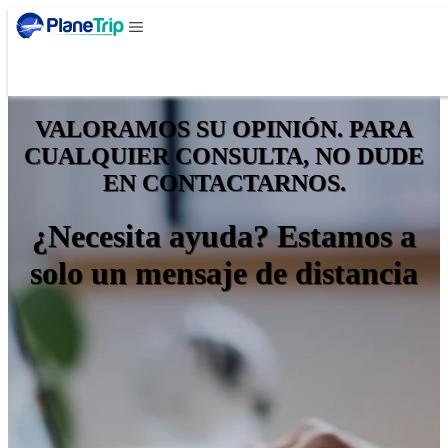
VALORAMOS SU OPINIÓN. PARA
CUALQUIER CONSULTA, NO DUDE
EN CONTACTARNOS.
¿Necesita ayuda? Estamos a
solo un mensaje de distancia