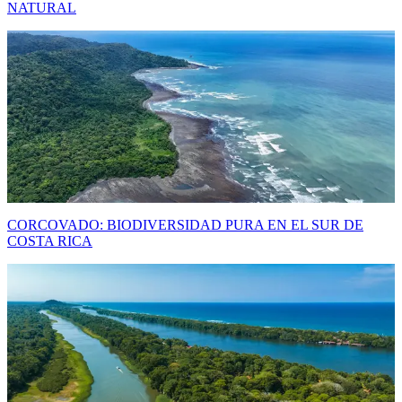
NATURAL
CORCOVADO: BIODIVERSIDAD PURA EN EL SUR DE
COSTA RICA