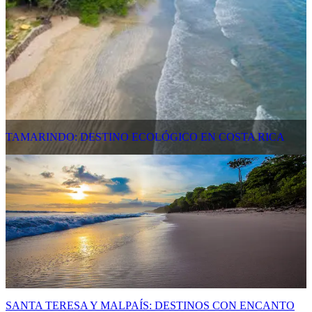
TAMARINDO: DESTINO ECOLÓGICO EN COSTA RICA
SANTA TERESA Y MALPAÍS: DESTINOS CON ENCANTO