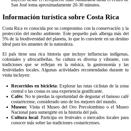
San José toma aproximadamente 20-30 minutos.
Información turística sobre Costa Rica
Costa Rica es conocida por su compromiso con la conservación y la
protección del medio ambiente. Este pequeño país alberga más del
5% de la biodiversidad del planeta, lo que lo convierte en un destino
ideal para los amantes de la naturaleza.
El país tiene una rica historia que incluye influencias indígenas,
coloniales y afrocaribeñas. Su cultura es diversa y vibrante, con
tradiciones que se reflejan en la música, la gastronomía y las
festividades locales. Algunas actividades recomendadas durante tu
visita incluyen:
Recorridos en bicicleta
: Explorar las rutas ciclistas de la zona
central o las costas es una experiencia gratificante.
Cafés
: No te pierdas la oportunidad de degustar el famoso café
costarricense, considerado uno de los mejores del mundo.
Museos
: Visita el Museo del Oro Precolombino o el Museo
Nacional para sumergirte en la historia del país.
Cultura local
: Participa en festivales o mercados locales para
conocer más sobre las tradiciones costarricenses.