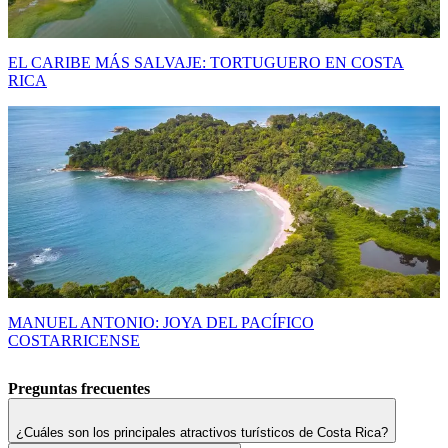
EL CARIBE MÁS SALVAJE: TORTUGUERO EN COSTA
RICA
MANUEL ANTONIO: JOYA DEL PACÍFICO
COSTARRICENSE
Preguntas frecuentes
¿Cuáles son los principales atractivos turísticos de Costa Rica?