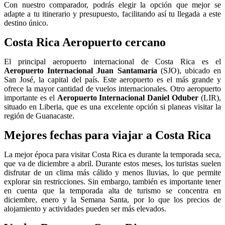
Con nuestro comparador, podrás elegir la opción que mejor se
adapte a tu itinerario y presupuesto, facilitando así tu llegada a este
destino único.
Costa Rica Aeropuerto cercano
El principal aeropuerto internacional de Costa Rica es el
Aeropuerto Internacional Juan Santamaría
(SJO), ubicado en
San José, la capital del país. Este aeropuerto es el más grande y
ofrece la mayor cantidad de vuelos internacionales. Otro aeropuerto
importante es el
Aeropuerto Internacional Daniel Oduber
(LIR),
situado en Liberia, que es una excelente opción si planeas visitar la
región de Guanacaste.
Mejores fechas para viajar a Costa Rica
La mejor época para visitar Costa Rica es durante la temporada seca,
que va de diciembre a abril. Durante estos meses, los turistas suelen
disfrutar de un clima más cálido y menos lluvias, lo que permite
explorar sin restricciones. Sin embargo, también es importante tener
en cuenta que la temporada alta de turismo se concentra en
diciembre, enero y la Semana Santa, por lo que los precios de
alojamiento y actividades pueden ser más elevados.