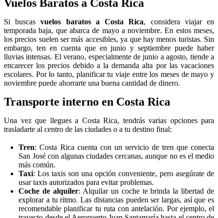
Vuelos Baratos a Costa Rica
Si buscas
vuelos baratos a Costa Rica
, considera viajar en
temporada baja, que abarca de mayo a noviembre. En estos meses,
los precios suelen ser más accesibles, ya que hay menos turistas. Sin
embargo, ten en cuenta que en junio y septiembre puede haber
lluvias intensas. El verano, especialmente de junio a agosto, tiende a
encarecer los precios debido a la demanda alta por las vacaciones
escolares. Por lo tanto, planificar tu viaje entre los meses de mayo y
noviembre puede ahorrarte una buena cantidad de dinero.
Transporte interno en Costa Rica
Una vez que llegues a Costa Rica, tendrás varias opciones para
trasladarte al centro de las ciudades o a tu destino final:
Tren
: Costa Rica cuenta con un servicio de tren que conecta
San José con algunas ciudades cercanas, aunque no es el medio
más común.
Taxi
: Los taxis son una opción conveniente, pero asegúrate de
usar taxis autorizados para evitar problemas.
Coche de alquiler
: Alquilar un coche te brinda la libertad de
explorar a tu ritmo. Las distancias pueden ser largas, así que es
recomendable planificar tu ruta con antelación. Por ejemplo, el
trayecto desde el Aeropuerto Juan Santamaría hasta el centro de