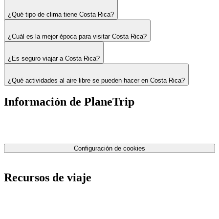
¿Qué tipo de clima tiene Costa Rica?
¿Cuál es la mejor época para visitar Costa Rica?
¿Es seguro viajar a Costa Rica?
¿Qué actividades al aire libre se pueden hacer en Costa Rica?
Información de PlaneTrip
Sobre Nosotros
Nuestro equipo
Contáctenos
Política de privacidad
Configuración de cookies
Términos y condiciones
Recursos de viaje
Tarifas de aviones
Consejos de tarifas bajas
Consejos de viajes