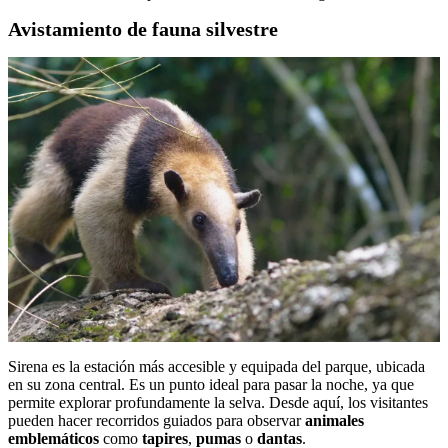
Avistamiento de fauna silvestre
Sirena es la estación más accesible y equipada del parque, ubicada
en su zona central. Es un punto ideal para pasar la noche, ya que
permite explorar profundamente la selva. Desde aquí, los visitantes
pueden hacer recorridos guiados para observar
animales
emblemáticos
como
tapires
,
pumas
o
dantas
.