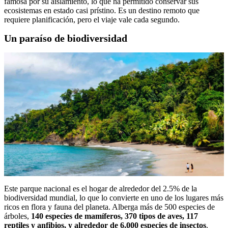
famosa por su aislamiento, lo que ha permitido conservar sus
ecosistemas en estado casi prístino. Es un destino remoto que
requiere planificación, pero el viaje vale cada segundo.
Un paraíso de biodiversidad
Este parque nacional es el hogar de alrededor del 2.5% de la
biodiversidad mundial, lo que lo convierte en uno de los lugares más
ricos en flora y fauna del planeta. Alberga más de 500 especies de
árboles,
140 especies de mamíferos, 370 tipos de aves, 117
reptiles y anfibios, y alrededor de 6,000 especies de insectos
.