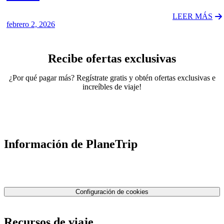
LEER MÁS
febrero 2, 2026
Recibe ofertas exclusivas
¿Por qué pagar más? Regístrate gratis y obtén ofertas exclusivas e
increíbles de viaje!
Información de PlaneTrip
Sobre Nosotros
Nuestro equipo
Contáctenos
Política de privacidad
Configuración de cookies
Términos y condiciones
Recursos de viaje