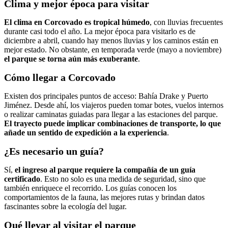
Clima y mejor época para visitar
El clima en Corcovado es tropical húmedo
, con lluvias frecuentes
durante casi todo el año. La mejor época para visitarlo es de
diciembre a abril, cuando hay menos lluvias y los caminos están en
mejor estado. No obstante, en temporada verde (mayo a noviembre)
el parque se torna aún más exuberante
.
Cómo llegar a Corcovado
Existen dos principales puntos de acceso: Bahía Drake y Puerto
Jiménez. Desde ahí, los viajeros pueden tomar botes, vuelos internos
o realizar caminatas guiadas para llegar a las estaciones del parque.
El trayecto puede implicar combinaciones de transporte, lo que
añade un sentido de expedición a la experiencia
.
¿Es necesario un guía?
Sí,
el ingreso al parque requiere la compañía de un guía
certificado
. Esto no solo es una medida de seguridad, sino que
también enriquece el recorrido. Los guías conocen los
comportamientos de la fauna, las mejores rutas y brindan datos
fascinantes sobre la ecología del lugar.
Qué llevar al visitar el parque