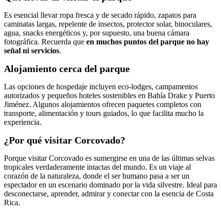
Es esencial llevar ropa fresca y de secado rápido, zapatos para
caminatas largas, repelente de insectos, protector solar, binoculares,
agua, snacks energéticos y, por supuesto, una buena cámara
fotográfica. Recuerda que
en muchos puntos del parque no hay
señal ni servicios
.
Alojamiento cerca del parque
Las opciones de hospedaje incluyen eco-lodges, campamentos
autorizados y pequeños hoteles sostenibles en Bahía Drake y Puerto
Jiménez. Algunos alojamientos ofrecen paquetes completos con
transporte, alimentación y tours guiados, lo que facilita mucho la
experiencia.
¿Por qué visitar Corcovado?
Porque visitar Corcovado es sumergirse en una de las últimas selvas
tropicales verdaderamente intactas del mundo. Es un viaje al
corazón de la naturaleza, donde el ser humano pasa a ser un
espectador en un escenario dominado por la vida silvestre. Ideal para
desconectarse, aprender, admirar y conectar con la esencia de Costa
Rica.