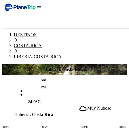
DESTINOS
COSTA-RICA
LIBERIA-COSTA-RICA
Liberia, Costa Rica
AM
:
PM
24.0°C
Muy Nuboso
Liberia, Costa Rica
30.9°C
32.5°C
32.6°C
33.5°C