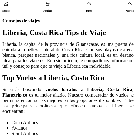
Sábado
Domingo
Lunes
Martes
Consejos de viajes
Liberia, Costa Rica Tips de Viaje
Liberia, la capital de la provincia de Guanacaste, es una puerta de
entrada a la belleza natural de Costa Rica. Con sus playas de arena
blanca, parques nacionales y una rica cultura local, es un destino
ideal para los viajeros. En este artículo, te compartimos información
útil y consejos para que tu viaje a Liberia sea inolvidable.
Top Vuelos a Liberia, Costa Rica
Si estás buscando
vuelos baratos a Liberia, Costa Rica
,
Planetrip.co
es tu mejor aliado. Nuestro comparador de vuelos te
permitirá encontrar las mejores tarifas y opciones disponibles. Entre
las principales aerolíneas que ofrecen vuelos a Liberia se
encuentran:
Copa Airlines
Avianca
Spirit Airlines