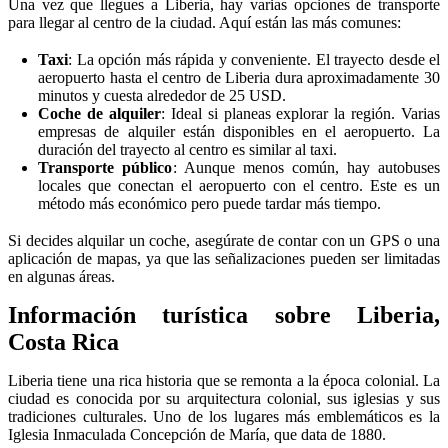
Una vez que llegues a Liberia, hay varias opciones de transporte
para llegar al centro de la ciudad. Aquí están las más comunes:
Taxi
: La opción más rápida y conveniente. El trayecto desde el
aeropuerto hasta el centro de Liberia dura aproximadamente 30
minutos y cuesta alrededor de 25 USD.
Coche de alquiler
: Ideal si planeas explorar la región. Varias
empresas de alquiler están disponibles en el aeropuerto. La
duración del trayecto al centro es similar al taxi.
Transporte público
: Aunque menos común, hay autobuses
locales que conectan el aeropuerto con el centro. Este es un
método más económico pero puede tardar más tiempo.
Si decides alquilar un coche, asegúrate de contar con un GPS o una
aplicación de mapas, ya que las señalizaciones pueden ser limitadas
en algunas áreas.
Información turística sobre Liberia,
Costa Rica
Liberia tiene una rica historia que se remonta a la época colonial. La
ciudad es conocida por su arquitectura colonial, sus iglesias y sus
tradiciones culturales. Uno de los lugares más emblemáticos es la
Iglesia Inmaculada Concepción de María, que data de 1880.