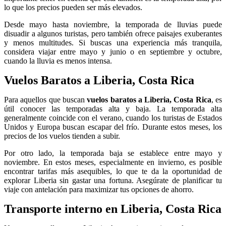
lo que los precios pueden ser más elevados.
Desde mayo hasta noviembre, la temporada de lluvias puede
disuadir a algunos turistas, pero también ofrece paisajes exuberantes
y menos multitudes. Si buscas una experiencia más tranquila,
considera viajar entre mayo y junio o en septiembre y octubre,
cuando la lluvia es menos intensa.
Vuelos Baratos a Liberia, Costa Rica
Para aquellos que buscan
vuelos baratos a Liberia, Costa Rica
, es
útil conocer las temporadas alta y baja. La temporada alta
generalmente coincide con el verano, cuando los turistas de Estados
Unidos y Europa buscan escapar del frío. Durante estos meses, los
precios de los vuelos tienden a subir.
Por otro lado, la temporada baja se establece entre mayo y
noviembre. En estos meses, especialmente en invierno, es posible
encontrar tarifas más asequibles, lo que te da la oportunidad de
explorar Liberia sin gastar una fortuna. Asegúrate de planificar tu
viaje con antelación para maximizar tus opciones de ahorro.
Transporte interno en Liberia, Costa Rica