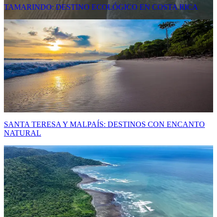
TAMARINDO: DESTINO ECOLÓGICO EN COSTA RICA
SANTA TERESA Y MALPAÍS: DESTINOS CON ENCANTO
NATURAL