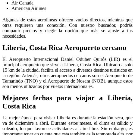
Air Canada
American Airlines
Algunas de estas aerolíneas ofrecen vuelos directos, mientras que
otras requieren una conexión. Con nuestro buscador, podrás
comparar precios y elegir la opción que más se ajuste a tus
necesidades.
Liberia, Costa Rica Aeropuerto cercano
El Aeropuerto Internacional Daniel Oduber Quirós (LIR) es el
principal aeropuerto que sirve a Liberia, Costa Rica. Ubicado a solo
15 km de la ciudad, facilita el acceso a diversos destinos turísticos en
la región. Además, otros aeropuertos cercanos son el Aeropuerto de
Tamarindo (TNO) y el Aeropuerto de Nosara (NOB), aunque estos
son menos utilizados por vuelos internacionales.
Mejores fechas para viajar a Liberia,
Costa Rica
La mejor época para visitar Liberia es durante la estación seca, que
va de diciembre a abril. Durante estos meses, el clima es cálido y
soleado, lo que favorece actividades al aire libre. Sin embargo, es
importante tener en cuenta que esta también es la temporada alta, por