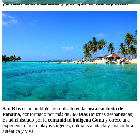
¿Dónde está San Blas y por qué es tan especial?
San Blas
es un archipiélago ubicado en la
costa caribeña de
Panamá
, conformado por más de
360 islas
(muchas deshabitadas).
Es administrado por la
comunidad indígena Guna
y ofrece una
experiencia única: playas vírgenes, naturaleza intacta y una cultura
auténtica y viva.