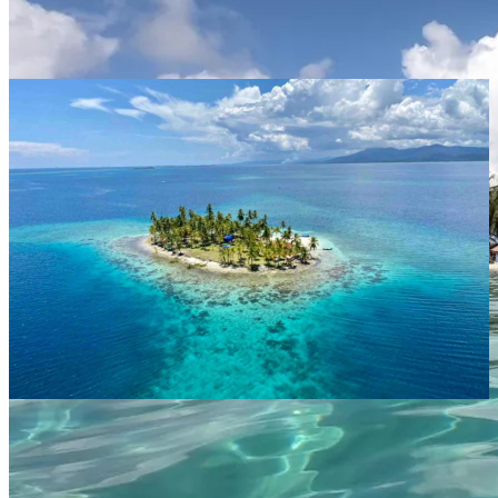
San Blas, Panamá: Paraíso de islas
vírgenes y cultura ancestral
Explora San Blas, el archipiélago panameño de más de 360 islas de
aguas turquesa y arena blanca, administrado por la comunidad
indígena Guna. Un destino único en el mundo.