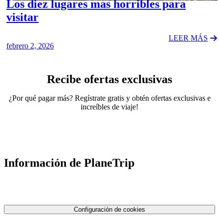
Los diez lugares mas horribles para
visitar
LEER MÁS
febrero 2, 2026
Recibe ofertas exclusivas
¿Por qué pagar más? Regístrate gratis y obtén ofertas exclusivas e
increíbles de viaje!
Información de PlaneTrip
Sobre Nosotros
Nuestro equipo
Contáctenos
Política de privacidad
Configuración de cookies
Términos y condiciones