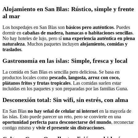
Alojamiento en San Blas: Rústico, simple y frente
al mar
Los hospedajes en San Blas son
básicos pero auténticos
. Puedes
dormir en
cabañas de madera, hamacas o habitaciones sencillas
.
No hay hoteles de lujo, pero sí
una experiencia auténtica en plena
naturaleza
. Muchos paquetes incluyen
alojamiento, comidas y
traslados
.
Gastronomía en las islas: Simple, fresca y local
La comida en San Blas es sencilla pero deliciosa. Se basa en
productos locales como
pescado, langosta, arroz con coco,
plátanos fritos y frutas tropicales
. Las comidas suelen estar
incluidas en los paquetes y son preparadas por las familias Guna.
Desconexión total: Sin wifi, sin estrés, con alma
En San Blas
no hay señal de celular ni internet
en la mayoría de
las islas. Esto puede parecer un reto, pero se convierte en una
oportunidad perfecta para desconectarse del mundo
, reconectar
contigo mismo y
vivir el presente sin distracciones
.