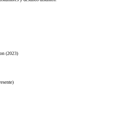
on (2023)
resente)