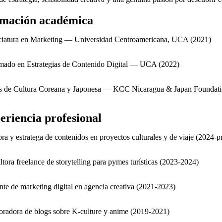
mación académica
ciatura en Marketing — Universidad Centroamericana, UCA (2021)
mado en Estrategias de Contenido Digital — UCA (2022)
s de Cultura Coreana y Japonesa — KCC Nicaragua & Japan Foundati
eriencia profesional
ora y estratega de contenidos en proyectos culturales y de viaje (2024-p
tora freelance de storytelling para pymes turísticas (2023-2024)
nte de marketing digital en agencia creativa (2021-2023)
oradora de blogs sobre K-culture y anime (2019-2021)