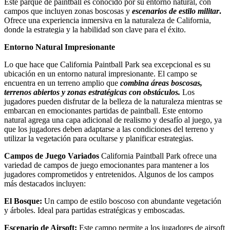
Este parque de paintball es conocido por su entorno natural, con
campos que incluyen zonas boscosas y
escenarios de estilo militar
.
Ofrece una experiencia inmersiva en la naturaleza de California,
donde la estrategia y la habilidad son clave para el éxito.
Entorno Natural Impresionante
Lo que hace que California Paintball Park sea excepcional es su
ubicación en un entorno natural impresionante. El campo se
encuentra en un terreno amplio que
combina áreas boscosas,
terrenos abiertos y zonas estratégicas con obstáculos.
Los
jugadores pueden disfrutar de la belleza de la naturaleza mientras se
embarcan en emocionantes partidas de paintball. Este entorno
natural agrega una capa adicional de realismo y desafío al juego, ya
que los jugadores deben adaptarse a las condiciones del terreno y
utilizar la vegetación para ocultarse y planificar estrategias.
Campos de Juego Variados
California Paintball Park ofrece una
variedad de campos de juego emocionantes para mantener a los
jugadores comprometidos y entretenidos. Algunos de los campos
más destacados incluyen:
El Bosque:
Un campo de estilo boscoso con abundante vegetación
y árboles. Ideal para partidas estratégicas y emboscadas.
Escenario de Airsoft:
Este campo permite a los jugadores de airsoft