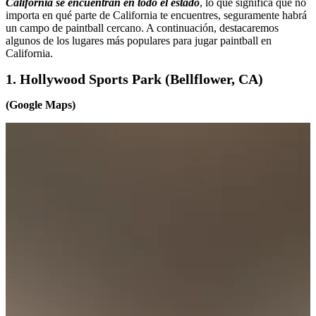
California se encuentran en todo el estado
, lo que significa que no
importa en qué parte de California te encuentres, seguramente habrá
un campo de paintball cercano. A continuación, destacaremos
algunos de los lugares más populares para jugar paintball en
California.
1. Hollywood Sports Park (Bellflower, CA)
(Google Maps)