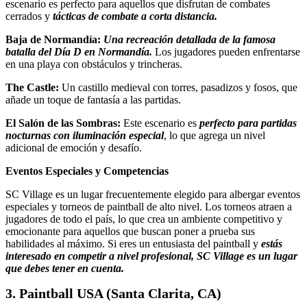
escenario es perfecto para aquellos que disfrutan de combates
cerrados y
tácticas de combate a corta distancia.
Baja de Normandía:
Una recreación detallada de la famosa
batalla del Día D en Normandía.
Los jugadores pueden enfrentarse
en una playa con obstáculos y trincheras.
The Castle:
Un castillo medieval con torres, pasadizos y fosos, que
añade un toque de fantasía a las partidas.
El Salón de las Sombras:
Este escenario es
perfecto para partidas
nocturnas con iluminación especial
, lo que agrega un nivel
adicional de emoción y desafío.
Eventos Especiales y Competencias
SC Village es un lugar frecuentemente elegido para albergar eventos
especiales y torneos de paintball de alto nivel. Los torneos atraen a
jugadores de todo el país, lo que crea un ambiente competitivo y
emocionante para aquellos que buscan poner a prueba sus
habilidades al máximo. Si eres un entusiasta del paintball y
estás
interesado en competir a nivel profesional, SC Village es un lugar
que debes tener en cuenta.
3. Paintball USA (Santa Clarita, CA)