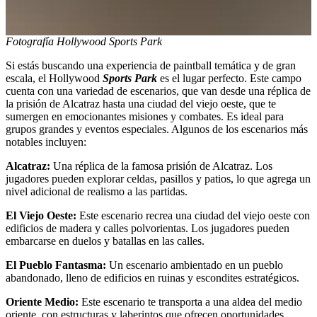
Fotografía Hollywood Sports Park
Si estás buscando una experiencia de paintball temática y de gran
escala, el Hollywood
Sports Park
es el lugar perfecto. Este campo
cuenta con una variedad de escenarios, que van desde una réplica de
la prisión de Alcatraz hasta una ciudad del viejo oeste, que te
sumergen en emocionantes misiones y combates. Es ideal para
grupos grandes y eventos especiales. Algunos de los escenarios más
notables incluyen:
Alcatraz:
Una réplica de la famosa prisión de Alcatraz. Los
jugadores pueden explorar celdas, pasillos y patios, lo que agrega un
nivel adicional de realismo a las partidas.
El Viejo Oeste:
Este escenario recrea una ciudad del viejo oeste con
edificios de madera y calles polvorientas. Los jugadores pueden
embarcarse en duelos y batallas en las calles.
El Pueblo Fantasma:
Un escenario ambientado en un pueblo
abandonado, lleno de edificios en ruinas y escondites estratégicos.
Oriente Medio:
Este escenario te transporta a una aldea del medio
oriente, con estructuras y laberintos que ofrecen oportunidades