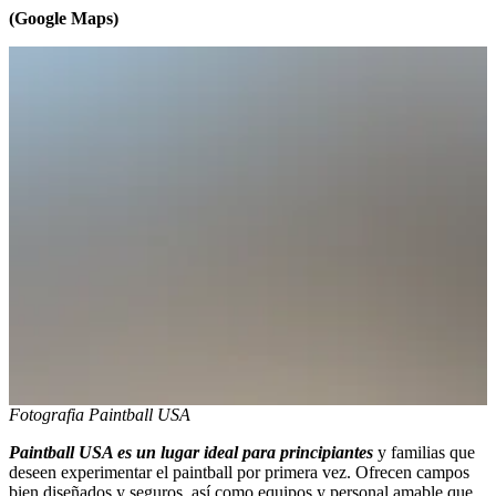
(Google Maps)
Fotografia Paintball USA
Paintball USA es un lugar ideal para principiantes
y familias que
deseen experimentar el paintball por primera vez. Ofrecen campos
bien diseñados y seguros, así como equipos y personal amable que