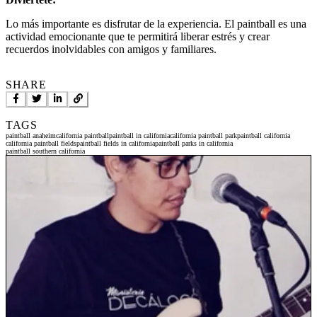
Lo más importante es disfrutar de la experiencia. El paintball es una
actividad emocionante que te permitirá liberar estrés y crear
recuerdos inolvidables con amigos y familiares.
SHARE
TAGS
paintball anaheim
california paintball
paintball in california
california paintball park
paintball california
california paintball fields
paintball fields in california
paintball parks in california
paintball southern california