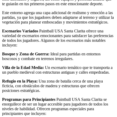
te guiarán en tus primeros pasos en este emocionante deporte.
Este entorno agrega una capa adicional de realismo y emoción a las
partidas, ya que los jugadores deben adaptarse al terreno y utilizar la
vegetación para planear emboscadas y movimientos estratégicos.
Escenarios Variados
Paintball USA Santa Clarita ofrece una
variedad de escenarios emocionantes para satisfacer las preferencias
de todos los jugadores. Algunos de los escenarios más notables
incluyen:
Bosque y Zona de Guerra:
Ideal para partidas en entornos
boscosos y combate en terrenos irregulares.
Villa de la Edad Media:
Un escenario temático que te transporta a
un pueblo medieval con estructuras antiguas y calles empedradas.
Refugio en la Playa:
Una zona de batalla cerca de una playa
ficticia, con obstáculos de madera y estructuras que ofrecen
posiciones estratégicas.
Programas para Principiantes
Paintball USA Santa Clarita se
enorgullece de ser un lugar accesible para jugadores de todos los
niveles de habilidad. Ofrecen programas especiales para
principiantes que incluyen: