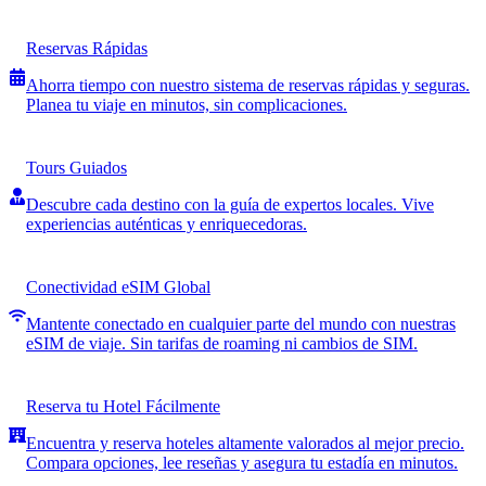
Reservas Rápidas
Ahorra tiempo con nuestro sistema de reservas rápidas y seguras.
Planea tu viaje en minutos, sin complicaciones.
Tours Guiados
Descubre cada destino con la guía de expertos locales. Vive
experiencias auténticas y enriquecedoras.
Conectividad eSIM Global
Mantente conectado en cualquier parte del mundo con nuestras
eSIM de viaje. Sin tarifas de roaming ni cambios de SIM.
Reserva tu Hotel Fácilmente
Encuentra y reserva hoteles altamente valorados al mejor precio.
Compara opciones, lee reseñas y asegura tu estadía en minutos.