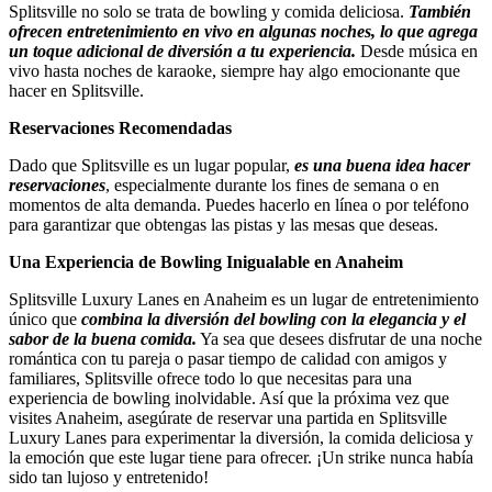
Splitsville no solo se trata de bowling y comida deliciosa.
También
ofrecen entretenimiento en vivo en algunas noches, lo que agrega
un toque adicional de diversión a tu experiencia.
Desde música en
vivo hasta noches de karaoke, siempre hay algo emocionante que
hacer en Splitsville.
Reservaciones Recomendadas
Dado que Splitsville es un lugar popular,
es una buena idea hacer
reservaciones
, especialmente durante los fines de semana o en
momentos de alta demanda. Puedes hacerlo en línea o por teléfono
para garantizar que obtengas las pistas y las mesas que deseas.
Una Experiencia de Bowling Inigualable en Anaheim
Splitsville Luxury Lanes en Anaheim es un lugar de entretenimiento
único que
combina la diversión del bowling con la elegancia y el
sabor de la buena comida.
Ya sea que desees disfrutar de una noche
romántica con tu pareja o pasar tiempo de calidad con amigos y
familiares, Splitsville ofrece todo lo que necesitas para una
experiencia de bowling inolvidable. Así que la próxima vez que
visites Anaheim, asegúrate de reservar una partida en Splitsville
Luxury Lanes para experimentar la diversión, la comida deliciosa y
la emoción que este lugar tiene para ofrecer. ¡Un strike nunca había
sido tan lujoso y entretenido!