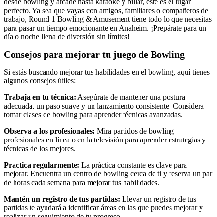
desde bowling y arcade hasta karaoke y billar, este es el lugar
perfecto. Ya sea que vayas con amigos, familiares o compañeros de
trabajo, Round 1 Bowling & Amusement tiene todo lo que necesitas
para pasar un tiempo emocionante en Anaheim. ¡Prepárate para un
día o noche llena de diversión sin límites!
Consejos para mejorar tu juego de Bowling
Si estás buscando mejorar tus habilidades en el bowling, aquí tienes
algunos consejos útiles:
Trabaja en tu técnica:
Asegúrate de mantener una postura
adecuada, un paso suave y un lanzamiento consistente. Considera
tomar clases de bowling para aprender técnicas avanzadas.
Observa a los profesionales:
Mira partidos de bowling
profesionales en línea o en la televisión para aprender estrategias y
técnicas de los mejores.
Practica regularmente:
La práctica constante es clave para
mejorar. Encuentra un centro de bowling cerca de ti y reserva un par
de horas cada semana para mejorar tus habilidades.
Mantén un registro de tus partidas:
Llevar un registro de tus
partidas te ayudará a identificar áreas en las que puedes mejorar y
realizar un seguimiento de tu progreso.