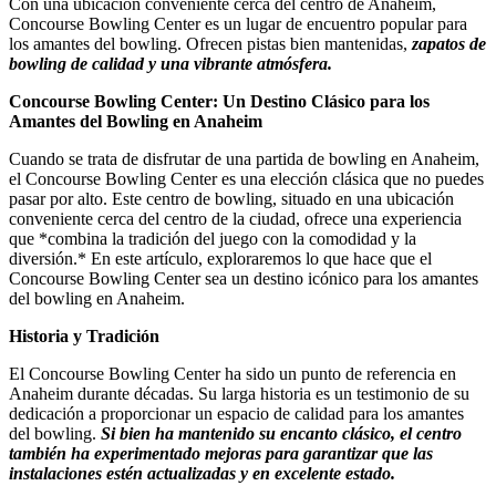
Con una ubicación conveniente cerca del centro de Anaheim,
Concourse Bowling Center es un lugar de encuentro popular para
los amantes del bowling. Ofrecen pistas bien mantenidas,
zapatos de
bowling de calidad y una vibrante atmósfera.
Concourse Bowling Center: Un Destino Clásico para los
Amantes del Bowling en Anaheim
Cuando se trata de disfrutar de una partida de bowling en Anaheim,
el Concourse Bowling Center es una elección clásica que no puedes
pasar por alto. Este centro de bowling, situado en una ubicación
conveniente cerca del centro de la ciudad, ofrece una experiencia
que
*combina la tradición del juego con la comodidad y la
diversión.*
En este artículo, exploraremos lo que hace que el
Concourse Bowling Center sea un destino icónico para los amantes
del bowling en Anaheim.
Historia y Tradición
El Concourse Bowling Center ha sido un punto de referencia en
Anaheim durante décadas. Su larga historia es un testimonio de su
dedicación a proporcionar un espacio de calidad para los amantes
del bowling.
Si bien ha mantenido su encanto clásico, el centro
también ha experimentado mejoras para garantizar que las
instalaciones estén actualizadas y en excelente estado.