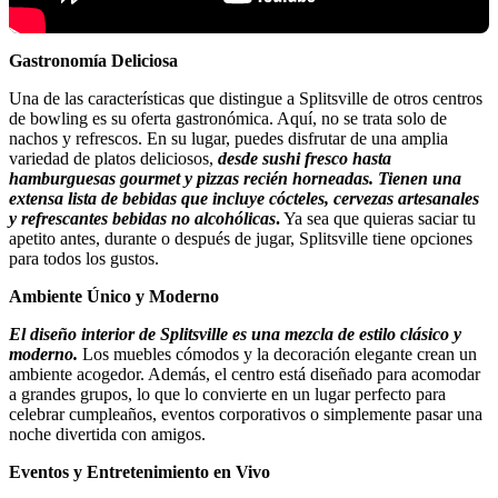
Gastronomía Deliciosa
Una de las características que distingue a Splitsville de otros centros
de bowling es su oferta gastronómica. Aquí, no se trata solo de
nachos y refrescos. En su lugar, puedes disfrutar de una amplia
variedad de platos deliciosos,
desde sushi fresco hasta
hamburguesas gourmet y pizzas recién horneadas. Tienen una
extensa lista de bebidas que incluye cócteles, cervezas artesanales
y refrescantes bebidas no alcohólicas
.
Ya sea que quieras saciar tu
apetito antes, durante o después de jugar, Splitsville tiene opciones
para todos los gustos.
Ambiente Único y Moderno
El diseño interior de Splitsville es una mezcla de estilo clásico y
moderno.
Los muebles cómodos y la decoración elegante crean un
ambiente acogedor. Además, el centro está diseñado para acomodar
a grandes grupos, lo que lo convierte en un lugar perfecto para
celebrar cumpleaños, eventos corporativos o simplemente pasar una
noche divertida con amigos.
Eventos y Entretenimiento en Vivo