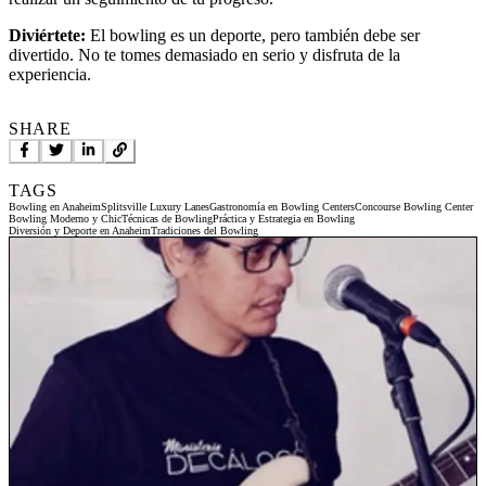
Diviértete:
El bowling es un deporte, pero también debe ser
divertido. No te tomes demasiado en serio y disfruta de la
experiencia.
SHARE
TAGS
Bowling en Anaheim
Splitsville Luxury Lanes
Gastronomía en Bowling Centers
Concourse Bowling Center
Bowling Moderno y Chic
Técnicas de Bowling
Práctica y Estrategia en Bowling
Diversión y Deporte en Anaheim
Tradiciones del Bowling