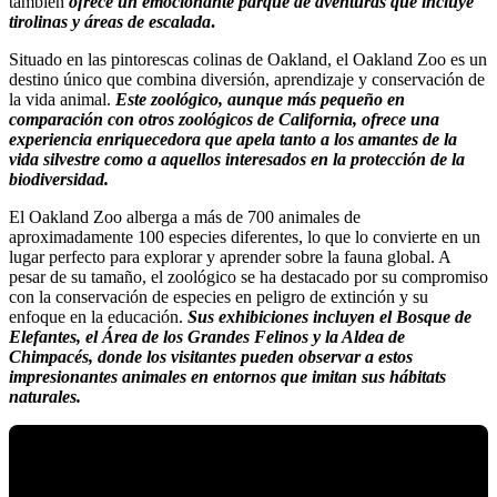
también
ofrece un emocionante parque de aventuras que incluye
tirolinas y áreas de escalada
.
Situado en las pintorescas colinas de Oakland, el Oakland Zoo es un
destino único que combina diversión, aprendizaje y conservación de
la vida animal.
Este zoológico, aunque más pequeño en
comparación con otros zoológicos de California, ofrece una
experiencia enriquecedora que apela tanto a los amantes de la
vida silvestre como a aquellos interesados en la protección de la
biodiversidad.
El Oakland Zoo alberga a más de 700 animales de
aproximadamente 100 especies diferentes, lo que lo convierte en un
lugar perfecto para explorar y aprender sobre la fauna global. A
pesar de su tamaño, el zoológico se ha destacado por su compromiso
con la conservación de especies en peligro de extinción y su
enfoque en la educación.
Sus exhibiciones incluyen el Bosque de
Elefantes, el Área de los Grandes Felinos y la Aldea de
Chimpacés, donde los visitantes pueden observar a estos
impresionantes animales en entornos que imitan sus hábitats
naturales.