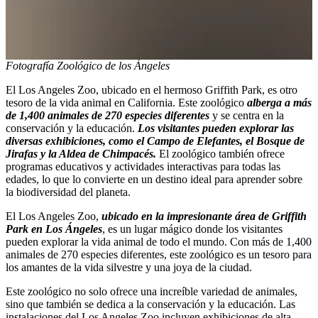
Fotografía Zoológico de los Ángeles
El Los Angeles Zoo, ubicado en el hermoso Griffith Park, es otro
tesoro de la vida animal en California. Este zoológico
alberga a más
de 1,400 animales de 270 especies diferentes
y se centra en la
conservación y la educación.
Los visitantes pueden explorar las
diversas exhibiciones, como el Campo de Elefantes, el Bosque de
Jirafas y la Aldea de Chimpacés.
El zoológico también ofrece
programas educativos y actividades interactivas para todas las
edades, lo que lo convierte en un destino ideal para aprender sobre
la biodiversidad del planeta.
El Los Angeles Zoo,
ubicado en la impresionante área de Griffith
Park en Los Ángeles
, es un lugar mágico donde los visitantes
pueden explorar la vida animal de todo el mundo. Con más de 1,400
animales de 270 especies diferentes, este zoológico es un tesoro para
los amantes de la vida silvestre y una joya de la ciudad.
Este zoológico no solo ofrece una increíble variedad de animales,
sino que también se dedica a la conservación y la educación. Las
instalaciones del Los Angeles Zoo incluyen exhibiciones de alta