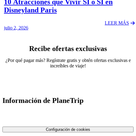
10 Atracciones que Vivir SÍ o SÍ en
Disneyland Paris
LEER MÁS
julio 2, 2026
Recibe ofertas exclusivas
¿Por qué pagar más? Regístrate gratis y obtén ofertas exclusivas e
increíbles de viaje!
Información de PlaneTrip
Sobre Nosotros
Nuestro equipo
Contáctenos
Política de privacidad
Configuración de cookies
Términos y condiciones