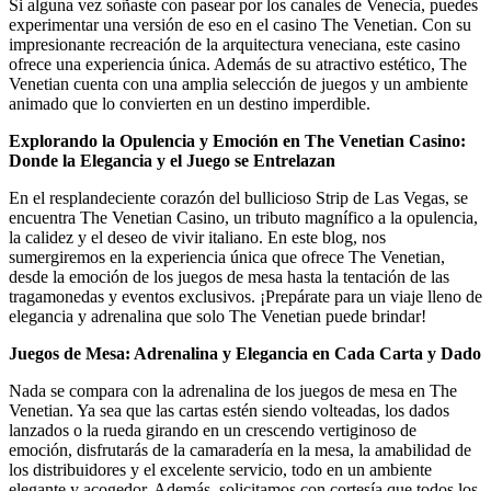
Si alguna vez soñaste con pasear por los canales de Venecia, puedes
experimentar una versión de eso en el casino The Venetian. Con su
impresionante recreación de la arquitectura veneciana, este casino
ofrece una experiencia única. Además de su atractivo estético, The
Venetian cuenta con una amplia selección de juegos y un ambiente
animado que lo convierten en un destino imperdible.
Explorando la Opulencia y Emoción en The Venetian Casino:
Donde la Elegancia y el Juego se Entrelazan
En el resplandeciente corazón del bullicioso Strip de Las Vegas, se
encuentra The Venetian Casino, un tributo magnífico a la opulencia,
la calidez y el deseo de vivir italiano. En este blog, nos
sumergiremos en la experiencia única que ofrece The Venetian,
desde la emoción de los juegos de mesa hasta la tentación de las
tragamonedas y eventos exclusivos. ¡Prepárate para un viaje lleno de
elegancia y adrenalina que solo The Venetian puede brindar!
Juegos de Mesa: Adrenalina y Elegancia en Cada Carta y Dado
Nada se compara con la adrenalina de los juegos de mesa en The
Venetian. Ya sea que las cartas estén siendo volteadas, los dados
lanzados o la rueda girando en un crescendo vertiginoso de
emoción, disfrutarás de la camaradería en la mesa, la amabilidad de
los distribuidores y el excelente servicio, todo en un ambiente
elegante y acogedor. Además, solicitamos con cortesía que todos los