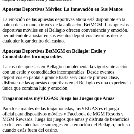
Apuestas Deportivas Móviles: La Innovación en Sus Manos
La emoción de las apuestas deportivas ahora está disponible en la
palma de su mano a través de la aplicación BetMGM. Las apuestas
deportivas móviles en el Bellagio ofrecen conveniencia y emoción,
permitiéndole apostar en sus eventos deportivos favoritos desde
cualquier lugar dentro del casino.
Apuestas Deportivas BetMGM en Bellagio: Estilo y
Comodidades Incomparables
La casa de apuestas en Bellagio complementa la vigorizante acción
con un estilo y comodidades incomparables. Desde eventos
deportivos en pantalla grande hasta servicios de primera clase,
disfrutar de las apuestas deportivas en el Bellagio es una experiencia
única que combina lujo y emoción.
Tragamonedas myVEGAS: Juega los Juegos que Amas
Para los amantes de las tragamonedas, myVEGAS es el juego
oficial para dispositivos móviles y Facebook de MGM Resorts y
MGM Rewards. Juega los juegos que amas y disfruta de beneficios
exclusivos mientras te sumerges en la emoción del Bellagio, incluso
cuando estás fuera del casino.