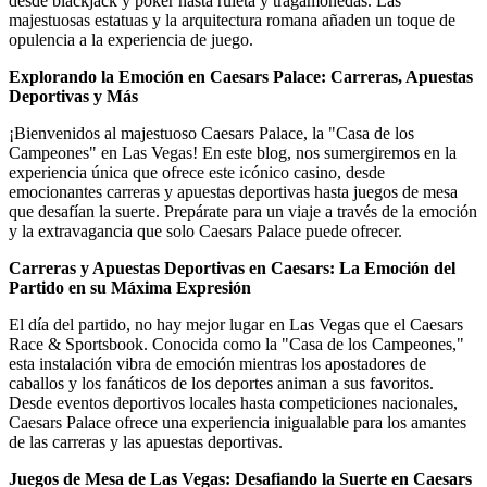
desde blackjack y póker hasta ruleta y tragamonedas. Las
majestuosas estatuas y la arquitectura romana añaden un toque de
opulencia a la experiencia de juego.
Explorando la Emoción en Caesars Palace: Carreras, Apuestas
Deportivas y Más
¡Bienvenidos al majestuoso Caesars Palace, la "Casa de los
Campeones" en Las Vegas! En este blog, nos sumergiremos en la
experiencia única que ofrece este icónico casino, desde
emocionantes carreras y apuestas deportivas hasta juegos de mesa
que desafían la suerte. Prepárate para un viaje a través de la emoción
y la extravagancia que solo Caesars Palace puede ofrecer.
Carreras y Apuestas Deportivas en Caesars: La Emoción del
Partido en su Máxima Expresión
El día del partido, no hay mejor lugar en Las Vegas que el Caesars
Race & Sportsbook. Conocida como la "Casa de los Campeones,"
esta instalación vibra de emoción mientras los apostadores de
caballos y los fanáticos de los deportes animan a sus favoritos.
Desde eventos deportivos locales hasta competiciones nacionales,
Caesars Palace ofrece una experiencia inigualable para los amantes
de las carreras y las apuestas deportivas.
Juegos de Mesa de Las Vegas: Desafiando la Suerte en Caesars