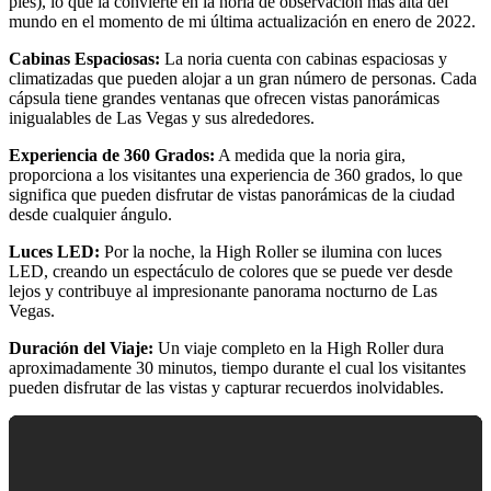
pies), lo que la convierte en la noria de observación más alta del
mundo en el momento de mi última actualización en enero de 2022.
Cabinas Espaciosas:
La noria cuenta con cabinas espaciosas y
climatizadas que pueden alojar a un gran número de personas. Cada
cápsula tiene grandes ventanas que ofrecen vistas panorámicas
inigualables de Las Vegas y sus alrededores.
Experiencia de 360 Grados:
A medida que la noria gira,
proporciona a los visitantes una experiencia de 360 grados, lo que
significa que pueden disfrutar de vistas panorámicas de la ciudad
desde cualquier ángulo.
Luces LED:
Por la noche, la High Roller se ilumina con luces
LED, creando un espectáculo de colores que se puede ver desde
lejos y contribuye al impresionante panorama nocturno de Las
Vegas.
Duración del Viaje:
Un viaje completo en la High Roller dura
aproximadamente 30 minutos, tiempo durante el cual los visitantes
pueden disfrutar de las vistas y capturar recuerdos inolvidables.