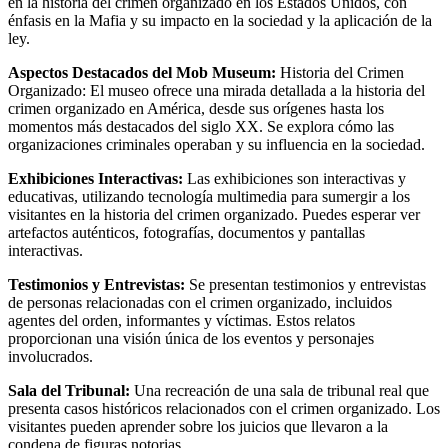
en la historia del crimen organizado en los Estados Unidos, con
énfasis en la Mafia y su impacto en la sociedad y la aplicación de la
ley.
Aspectos Destacados del Mob Museum:
Historia del Crimen
Organizado: El museo ofrece una mirada detallada a la historia del
crimen organizado en América, desde sus orígenes hasta los
momentos más destacados del siglo XX. Se explora cómo las
organizaciones criminales operaban y su influencia en la sociedad.
Exhibiciones Interactivas:
Las exhibiciones son interactivas y
educativas, utilizando tecnología multimedia para sumergir a los
visitantes en la historia del crimen organizado. Puedes esperar ver
artefactos auténticos, fotografías, documentos y pantallas
interactivas.
Testimonios y Entrevistas:
Se presentan testimonios y entrevistas
de personas relacionadas con el crimen organizado, incluidos
agentes del orden, informantes y víctimas. Estos relatos
proporcionan una visión única de los eventos y personajes
involucrados.
Sala del Tribunal:
Una recreación de una sala de tribunal real que
presenta casos históricos relacionados con el crimen organizado. Los
visitantes pueden aprender sobre los juicios que llevaron a la
condena de figuras notorias.