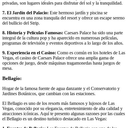
privadas, son lugares ideales para disfrutar del sol y la tranquilidad.
7. El Jardín del Palacio:
Este hermoso jardín y piscina se
encuentra en una zona tranquila del resort y ofrece un escape sereno
del bullicio del Strip.
8. Historia y Películas Famosas:
Caesars Palace ha sido una parte
integral de la cultura pop y ha aparecido en numerosas películas,
programas de televisión y eventos deportivos a lo largo de los años.
9. Experiencia en el Casino:
Como es común en los hoteles de Las
Vegas, el casino de Caesars Palace ofrece una amplia gama de
opciones de juego, desde máquinas tragamonedas hasta juegos de
mesa.
Bellagio:
Hogar de la famosa fuente de agua danzante y el Conservatorio y
Jardines Botánicos, que cambian con las estaciones.
El Bellagio es uno de los resorts más famosos y lujosos de Las
Vegas, conocido por su elegancia, entretenimiento de alta calidad y
atracciones icónicas. Aquí te presento algunas razones por las cuales
el Bellagio es un destino turístico destacado en Las Vegas: