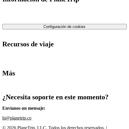
Sobre Nosotros
Nuestro equipo
Contáctenos
Política de privacidad
Configuración de cookies
Términos y condiciones
Recursos de viaje
Tarifas de aviones
Consejos de tarifas bajas
Consejos de viajes
Más
Destinos
Blog
¿Necesita soporte en este momento?
Envíanos un mensaje
:
hi@planetrip.co
©
2026
PlaneTrip, LLC.
Todos los derechos reservados
. |
Sitemap