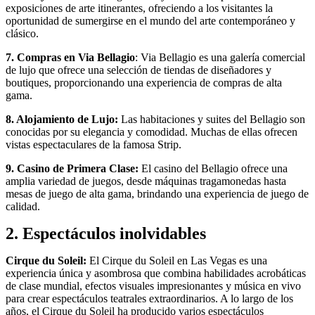
exposiciones de arte itinerantes, ofreciendo a los visitantes la
oportunidad de sumergirse en el mundo del arte contemporáneo y
clásico.
7. Compras en Via Bellagio
: Via Bellagio es una galería comercial
de lujo que ofrece una selección de tiendas de diseñadores y
boutiques, proporcionando una experiencia de compras de alta
gama.
8. Alojamiento de Lujo:
Las habitaciones y suites del Bellagio son
conocidas por su elegancia y comodidad. Muchas de ellas ofrecen
vistas espectaculares de la famosa Strip.
9. Casino de Primera Clase:
El casino del Bellagio ofrece una
amplia variedad de juegos, desde máquinas tragamonedas hasta
mesas de juego de alta gama, brindando una experiencia de juego de
calidad.
2. Espectáculos inolvidables
Cirque du Soleil:
El Cirque du Soleil en Las Vegas es una
experiencia única y asombrosa que combina habilidades acrobáticas
de clase mundial, efectos visuales impresionantes y música en vivo
para crear espectáculos teatrales extraordinarios. A lo largo de los
años, el Cirque du Soleil ha producido varios espectáculos