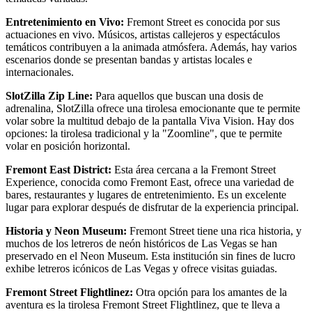
Entretenimiento en Vivo:
Fremont Street es conocida por sus
actuaciones en vivo. Músicos, artistas callejeros y espectáculos
temáticos contribuyen a la animada atmósfera. Además, hay varios
escenarios donde se presentan bandas y artistas locales e
internacionales.
SlotZilla Zip Line:
Para aquellos que buscan una dosis de
adrenalina, SlotZilla ofrece una tirolesa emocionante que te permite
volar sobre la multitud debajo de la pantalla Viva Vision. Hay dos
opciones: la tirolesa tradicional y la "Zoomline", que te permite
volar en posición horizontal.
Fremont East District:
Esta área cercana a la Fremont Street
Experience, conocida como Fremont East, ofrece una variedad de
bares, restaurantes y lugares de entretenimiento. Es un excelente
lugar para explorar después de disfrutar de la experiencia principal.
Historia y Neon Museum:
Fremont Street tiene una rica historia, y
muchos de los letreros de neón históricos de Las Vegas se han
preservado en el Neon Museum. Esta institución sin fines de lucro
exhibe letreros icónicos de Las Vegas y ofrece visitas guiadas.
Fremont Street Flightlinez:
Otra opción para los amantes de la
aventura es la tirolesa Fremont Street Flightlinez, que te lleva a