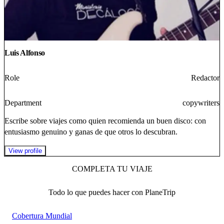
Luis Alfonso
Role
Redactor
Department
copywriters
Escribe sobre viajes como quien recomienda un buen disco: con
entusiasmo genuino y ganas de que otros lo descubran.
View profile
COMPLETA TU VIAJE
Todo lo que puedes hacer con PlaneTrip
Cobertura Mundial