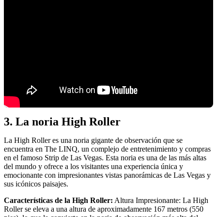
3. La noria High Roller
La High Roller es una noria gigante de observación que se
encuentra en The LINQ, un complejo de entretenimiento y compras
en el famoso Strip de Las Vegas. Esta noria es una de las más altas
del mundo y ofrece a los visitantes una experiencia única y
emocionante con impresionantes vistas panorámicas de Las Vegas y
sus icónicos paisajes.
Características de la High Roller:
Altura Impresionante: La High
Roller se eleva a una altura de aproximadamente 167 metros (550