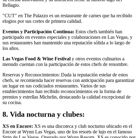
Bellagio.
"CUT" en The Palazzo es un restaurante de carnes que ha recibido
elogios por sus cortes de primera calidad.
Eventos y Participación Continua:
Estos chefs también han
participado en eventos especiales y colaboraciones en Las Vegas, y
sus restaurantes han mantenido una reputación sólida a lo largo de
los años.
Las Vegas Food & Wine Festival
y otros eventos culinarios a
menudo cuentan con la participación de estos chefs de renombre.
Reservas y Reconocimientos: Dada la reputación estelar de estos
chefs, se recomienda hacer reservas con anticipación para garantizar
un lugar en sus codiciados restaurantes. Varios de sus
establecimientos han recibido reconocimientos en la forma de
premios y estrellas Michelin, destacando la calidad excepcional de
su cocina.
8. Vida nocturna y clubes:
XS en Encore:
XS es una discoteca y club nocturno ubicado en el
Encore at Wynn Las Vegas, uno de los resorts de lujo en el famoso
Strip de Las Vegas. Operado por Wynn Resorts, XS es conocido por