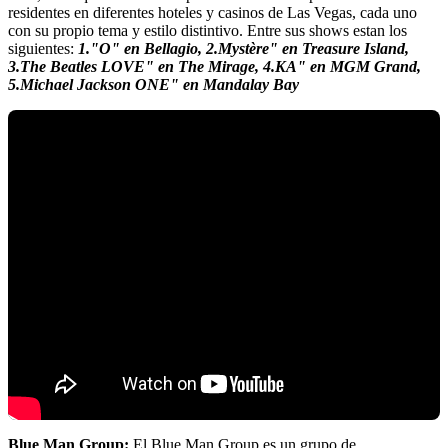
residentes en diferentes hoteles y casinos de Las Vegas, cada uno
con su propio tema y estilo distintivo. Entre sus shows estan los
siguientes:
1."O" en Bellagio, 2.Mystère" en Treasure Island,
3.The Beatles LOVE" en The Mirage, 4.KA" en MGM Grand,
5.Michael Jackson ONE" en Mandalay Bay
Blue Man Group:
El Blue Man Group es un grupo de