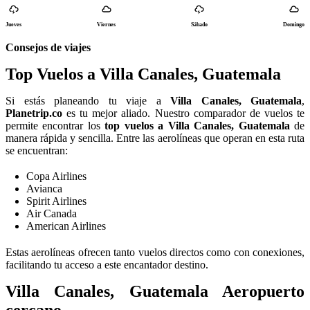
Jueves
Viernes
Sábado
Domingo
Consejos de viajes
Top Vuelos a Villa Canales, Guatemala
Si estás planeando tu viaje a
Villa Canales, Guatemala
,
Planetrip.co
es tu mejor aliado. Nuestro comparador de vuelos te
permite encontrar los
top vuelos a Villa Canales, Guatemala
de
manera rápida y sencilla. Entre las aerolíneas que operan en esta ruta
se encuentran:
Copa Airlines
Avianca
Spirit Airlines
Air Canada
American Airlines
Estas aerolíneas ofrecen tanto vuelos directos como con conexiones,
facilitando tu acceso a este encantador destino.
Villa Canales, Guatemala Aeropuerto
cercano