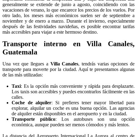
generalmente se extiende de junio a agosto, coincidiendo con las
vacaciones de verano, lo que encarece los precios de los vuelos. Por
otro lado, los meses más económicos suelen ser de septiembre a
noviembre y de enero a marzo. Durante el invierno, especialmente
después de las festividades navideñas, es posible encontrar tarifas
más accesibles para viajar a este hermoso destino.
Transporte interno en Villa Canales,
Guatemala
Una vez que llegues a
Villa Canales
, tendrás varias opciones de
transporte para moverte por la ciudad. Aquí te presentamos algunas
de las más utilizadas:
Taxi
: Es la opción más conveniente y rápida para desplazarte.
Los taxis son accesibles y puedes encontrarlos fácilmente en las
calles.
Coche de alquiler
: Si prefieres tener mayor libertad para
explorar, alquilar un coche es una buena opción. Las agencias
de alquiler están disponibles en el aeropuerto y en la ciudad.
Transporte público
: Los autobuses son una opción
económica, aunque pueden ser menos cómodos y más lentos.
La distancia del Aeropuerto Internacional La Aurora al centro de