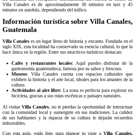
Villa Canales es de aproximadamente 30 minutos en taxi y 45
minutos en autobús, dependiendo del tráfico.
Información turística sobre Villa Canales,
Guatemala
Villa Canales
es un lugar lleno de historia y encanto. Fundada en el
siglo XIX, esta localidad ha conservado su esencia cultural, lo que la
hace única en la región. Entre sus atractivos turísticos destacan:
Cafés y restaurantes locales
: Aquí puedes disfrutar de la
gastronomía guatemalteca, famosa por su sabor y frescura.
Museos
: Villa Canales cuenta con espacios culturales que
exhiben la historia y el arte local, ideales para los amantes de la
cultura.
Actividades al aire libre
: La zona es perfecta para explorar en
bicicleta, gracias a sus rutas escénicas y paisajes naturales.
Al visitar
Villa Canales
, no te pierdas la oportunidad de interactuar
con la comunidad local y sumergirte en sus tradiciones. La calidez
de sus habitantes y la riqueza de su cultura te dejarán recuerdos
imborrables.
Con esta guía, estás listo para planear tu viaje a
Villa Canales,