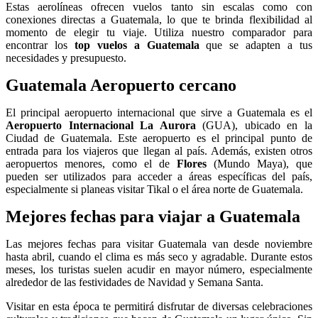
Estas aerolíneas ofrecen vuelos tanto sin escalas como con
conexiones directas a Guatemala, lo que te brinda flexibilidad al
momento de elegir tu viaje. Utiliza nuestro comparador para
encontrar los
top vuelos a Guatemala
que se adapten a tus
necesidades y presupuesto.
Guatemala Aeropuerto cercano
El principal aeropuerto internacional que sirve a Guatemala es el
Aeropuerto Internacional La Aurora
(GUA), ubicado en la
Ciudad de Guatemala. Este aeropuerto es el principal punto de
entrada para los viajeros que llegan al país. Además, existen otros
aeropuertos menores, como el de
Flores
(Mundo Maya), que
pueden ser utilizados para acceder a áreas específicas del país,
especialmente si planeas visitar Tikal o el área norte de Guatemala.
Mejores fechas para viajar a Guatemala
Las mejores fechas para visitar Guatemala van desde noviembre
hasta abril, cuando el clima es más seco y agradable. Durante estos
meses, los turistas suelen acudir en mayor número, especialmente
alrededor de las festividades de Navidad y Semana Santa.
Visitar en esta época te permitirá disfrutar de diversas celebraciones