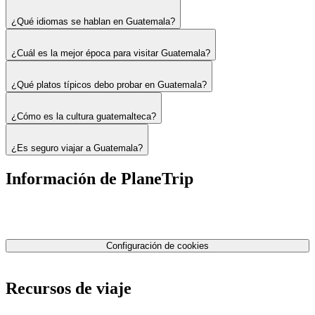
¿Qué idiomas se hablan en Guatemala?
¿Cuál es la mejor época para visitar Guatemala?
¿Qué platos típicos debo probar en Guatemala?
¿Cómo es la cultura guatemalteca?
¿Es seguro viajar a Guatemala?
Información de PlaneTrip
Sobre Nosotros
Nuestro equipo
Contáctenos
Política de privacidad
Configuración de cookies
Términos y condiciones
Recursos de viaje
Tarifas de aviones