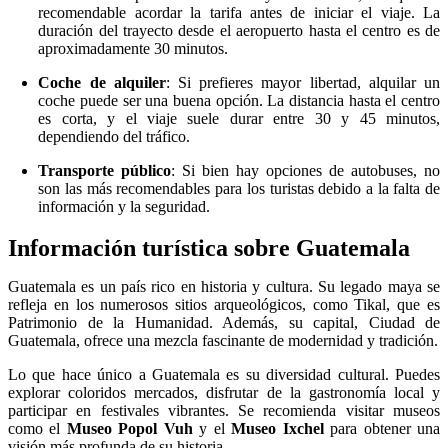
recomendable acordar la tarifa antes de iniciar el viaje. La
duración del trayecto desde el aeropuerto hasta el centro es de
aproximadamente 30 minutos.
Coche de alquiler
: Si prefieres mayor libertad, alquilar un
coche puede ser una buena opción. La distancia hasta el centro
es corta, y el viaje suele durar entre 30 y 45 minutos,
dependiendo del tráfico.
Transporte público
: Si bien hay opciones de autobuses, no
son las más recomendables para los turistas debido a la falta de
información y la seguridad.
Información turística sobre Guatemala
Guatemala es un país rico en historia y cultura. Su legado maya se
refleja en los numerosos sitios arqueológicos, como Tikal, que es
Patrimonio de la Humanidad. Además, su capital, Ciudad de
Guatemala, ofrece una mezcla fascinante de modernidad y tradición.
Lo que hace único a Guatemala es su diversidad cultural. Puedes
explorar coloridos mercados, disfrutar de la gastronomía local y
participar en festivales vibrantes. Se recomienda visitar museos
como el
Museo Popol Vuh
y el
Museo Ixchel
para obtener una
visión más profunda de su historia.