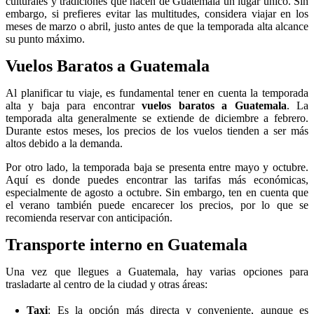
culturales y tradiciones que hacen de Guatemala un lugar único. Sin
embargo, si prefieres evitar las multitudes, considera viajar en los
meses de marzo o abril, justo antes de que la temporada alta alcance
su punto máximo.
Vuelos Baratos a Guatemala
Al planificar tu viaje, es fundamental tener en cuenta la temporada
alta y baja para encontrar
vuelos baratos a Guatemala
. La
temporada alta generalmente se extiende de diciembre a febrero.
Durante estos meses, los precios de los vuelos tienden a ser más
altos debido a la demanda.
Por otro lado, la temporada baja se presenta entre mayo y octubre.
Aquí es donde puedes encontrar las tarifas más económicas,
especialmente de agosto a octubre. Sin embargo, ten en cuenta que
el verano también puede encarecer los precios, por lo que se
recomienda reservar con anticipación.
Transporte interno en Guatemala
Una vez que llegues a Guatemala, hay varias opciones para
trasladarte al centro de la ciudad y otras áreas:
Taxi
: Es la opción más directa y conveniente, aunque es