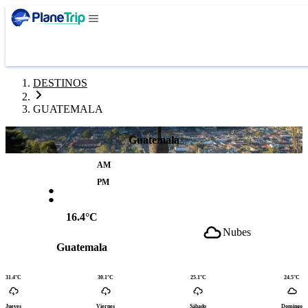
DESTINOS
GUATEMALA
Guatemala
AM
:
PM
16.4°C
Nubes
Guatemala
31.4°C
30.1°C
25.1°C
24.5°C
Jueves
Viernes
Sábado
Domingo