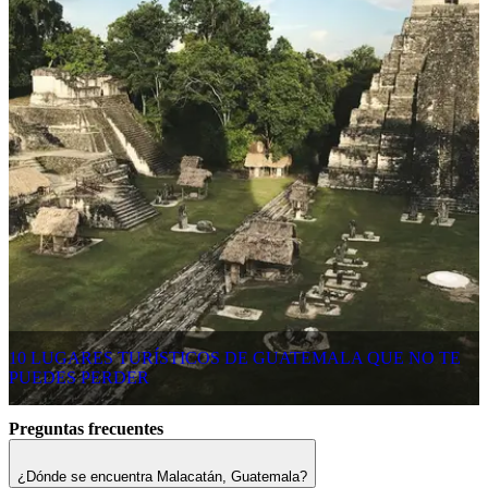
10 LUGARES TURÍSTICOS DE GUATEMALA QUE NO TE
PUEDES PERDER
Preguntas frecuentes
¿Dónde se encuentra Malacatán, Guatemala?