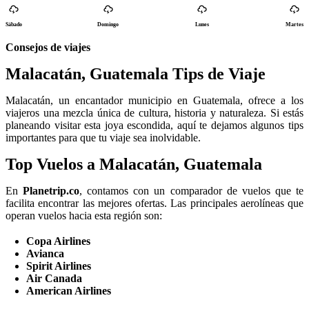
Sábado
Domingo
Lunes
Martes
Consejos de viajes
Malacatán, Guatemala Tips de Viaje
Malacatán, un encantador municipio en Guatemala, ofrece a los
viajeros una mezcla única de cultura, historia y naturaleza. Si estás
planeando visitar esta joya escondida, aquí te dejamos algunos tips
importantes para que tu viaje sea inolvidable.
Top Vuelos a Malacatán, Guatemala
En
Planetrip.co
, contamos con un comparador de vuelos que te
facilita encontrar las mejores ofertas. Las principales aerolíneas que
operan vuelos hacia esta región son:
Copa Airlines
Avianca
Spirit Airlines
Air Canada
American Airlines