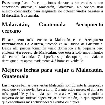
Estas compañías ofrecen opciones de vuelos sin escalas o con
conexiones directas a Malacatán, Guatemala. No olvides usar
nuestro comparador para asegurarte de obtener
vuelos baratos a
Malacatán, Guatemala
.
Malacatán, Guatemala Aeropuerto
cercano
El aeropuerto más cercano a Malacatán es el
Aeropuerto
Internacional La Aurora
, ubicado en la Ciudad de Guatemala.
Desde allí, puedes tomar un vuelo doméstico a la pequeña pero
eficiente
Aeroporto de Malacatán
, que está a solo unos minutos
del centro de la ciudad. O, si prefieres, puedes optar por un viaje en
tierra que dura aproximadamente 4-5 horas en vehículo.
Mejores fechas para viajar a Malacatán,
Guatemala
Las mejores fechas para visitar Malacatán son durante la temporada
seca, que va de noviembre a abril. Durante estos meses, el clima es
más agradable y las lluvias son escasas. Además, es cuando la
mayoría de los turistas eligen viajar a esta región, lo que significa
que encontrarás más actividades y eventos culturales.