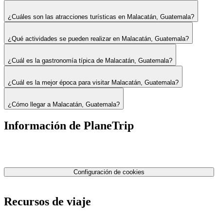
¿Cuáles son las atracciones turísticas en Malacatán, Guatemala?
¿Qué actividades se pueden realizar en Malacatán, Guatemala?
¿Cuál es la gastronomía típica de Malacatán, Guatemala?
¿Cuál es la mejor época para visitar Malacatán, Guatemala?
¿Cómo llegar a Malacatán, Guatemala?
Información de PlaneTrip
Sobre Nosotros
Nuestro equipo
Contáctenos
Política de privacidad
Configuración de cookies
Términos y condiciones
Recursos de viaje
Tarifas de aviones