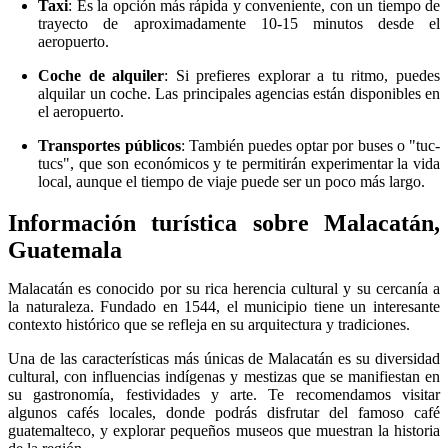
Taxi
: Es la opción más rápida y conveniente, con un tiempo de
trayecto de aproximadamente 10-15 minutos desde el
aeropuerto.
Coche de alquiler
: Si prefieres explorar a tu ritmo, puedes
alquilar un coche. Las principales agencias están disponibles en
el aeropuerto.
Transportes públicos
: También puedes optar por buses o "tuc-
tucs", que son económicos y te permitirán experimentar la vida
local, aunque el tiempo de viaje puede ser un poco más largo.
Información turística sobre Malacatán,
Guatemala
Malacatán es conocido por su rica herencia cultural y su cercanía a
la naturaleza. Fundado en 1544, el municipio tiene un interesante
contexto histórico que se refleja en su arquitectura y tradiciones.
Una de las características más únicas de Malacatán es su diversidad
cultural, con influencias indígenas y mestizas que se manifiestan en
su gastronomía, festividades y arte. Te recomendamos visitar
algunos cafés locales, donde podrás disfrutar del famoso café
guatemalteco, y explorar pequeños museos que muestran la historia