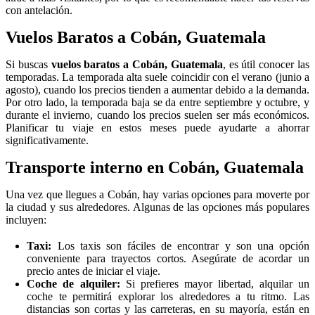
con antelación.
Vuelos Baratos a Cobán, Guatemala
Si buscas
vuelos baratos a Cobán, Guatemala
, es útil conocer las
temporadas. La temporada alta suele coincidir con el verano (junio a
agosto), cuando los precios tienden a aumentar debido a la demanda.
Por otro lado, la temporada baja se da entre septiembre y octubre, y
durante el invierno, cuando los precios suelen ser más económicos.
Planificar tu viaje en estos meses puede ayudarte a ahorrar
significativamente.
Transporte interno en Cobán, Guatemala
Una vez que llegues a Cobán, hay varias opciones para moverte por
la ciudad y sus alrededores. Algunas de las opciones más populares
incluyen:
Taxi:
Los taxis son fáciles de encontrar y son una opción
conveniente para trayectos cortos. Asegúrate de acordar un
precio antes de iniciar el viaje.
Coche de alquiler:
Si prefieres mayor libertad, alquilar un
coche te permitirá explorar los alrededores a tu ritmo. Las
distancias son cortas y las carreteras, en su mayoría, están en