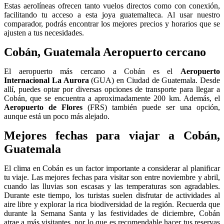
Estas aerolíneas ofrecen tanto vuelos directos como con conexión,
facilitando tu acceso a esta joya guatemalteca. Al usar nuestro
comparador, podrás encontrar los mejores precios y horarios que se
ajusten a tus necesidades.
Cobán, Guatemala Aeropuerto cercano
El aeropuerto más cercano a Cobán es el
Aeropuerto
Internacional La Aurora
(GUA) en Ciudad de Guatemala. Desde
allí, puedes optar por diversas opciones de transporte para llegar a
Cobán, que se encuentra a aproximadamente 200 km. Además, el
Aeropuerto de Flores
(FRS) también puede ser una opción,
aunque está un poco más alejado.
Mejores fechas para viajar a Cobán,
Guatemala
El clima en Cobán es un factor importante a considerar al planificar
tu viaje. Las mejores fechas para visitar son entre noviembre y abril,
cuando las lluvias son escasas y las temperaturas son agradables.
Durante este tiempo, los turistas suelen disfrutar de actividades al
aire libre y explorar la rica biodiversidad de la región. Recuerda que
durante la Semana Santa y las festividades de diciembre, Cobán
atrae a más visitantes, por lo que es recomendable hacer tus reservas