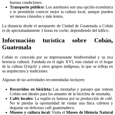
buenas condiciones.
Transporte público:
Los autobuses son una opción económica
y te permitirán conocer mejor la cultura local, aunque pueden
ser menos cómodos y más lentos.
La distancia desde el aeropuerto de Ciudad de Guatemala a Cobán
es de aproximadamente 3 horas en coche, dependiendo del tráfico.
Información turística sobre Cobán,
Guatemala
Cobán es conocida por su impresionante biodiversidad y su rica
herencia cultural. Fundada en el siglo XVI, esta ciudad es el hogar
de la cultura Q'eqchi' y otros grupos indígenas, lo que se refleja en
su arquitectura y tradiciones.
Algunas de las actividades recomendadas incluyen:
Recorridos en bicicleta:
Las montañas y paisajes que rodean
Cobán son ideales para los amantes de la bicicleta de montaña.
Cafés locales:
La región es famosa por su producción de café.
No te pierdas la oportunidad de visitar una finca cafetera y
degustar un delicioso café guatemalteco.
Museos y cultura local:
Visita el
Museo de Historia Natural