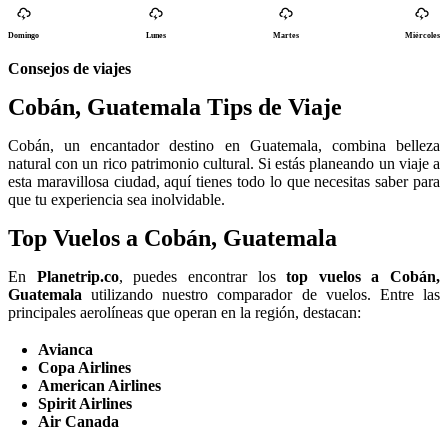
Domingo
Lunes
Martes
Miércoles
Consejos de viajes
Cobán, Guatemala Tips de Viaje
Cobán, un encantador destino en Guatemala, combina belleza
natural con un rico patrimonio cultural. Si estás planeando un viaje a
esta maravillosa ciudad, aquí tienes todo lo que necesitas saber para
que tu experiencia sea inolvidable.
Top Vuelos a Cobán, Guatemala
En
Planetrip.co
, puedes encontrar los
top vuelos a Cobán,
Guatemala
utilizando nuestro comparador de vuelos. Entre las
principales aerolíneas que operan en la región, destacan:
Avianca
Copa Airlines
American Airlines
Spirit Airlines
Air Canada