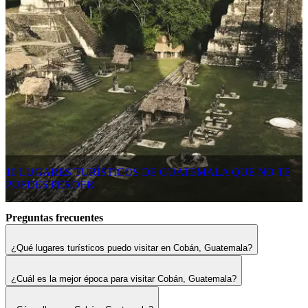
10 LUGARES TURÍSTICOS DE GUATEMALA QUE NO TE
PUEDES PERDER
Preguntas frecuentes
¿Qué lugares turísticos puedo visitar en Cobán, Guatemala?
¿Cuál es la mejor época para visitar Cobán, Guatemala?