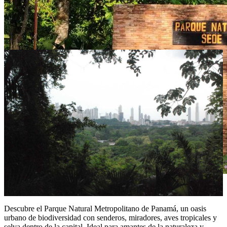
Parque Natural Metropolitano de
Panamá: Un pulmón verde en el corazón
de la ciudad
Descubre el Parque Natural Metropolitano de Panamá, un oasis
urbano de biodiversidad con senderos, miradores, aves tropicales y
selva dentro de la capital. Ideal para amantes de la naturaleza y