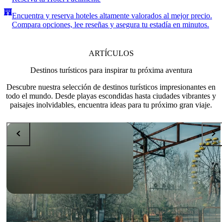
Encuentra y reserva hoteles altamente valorados al mejor precio.
Compara opciones, lee reseñas y asegura tu estadía en minutos.
ARTÍCULOS
Destinos turísticos para inspirar tu próxima aventura
Descubre nuestra selección de destinos turísticos impresionantes en
todo el mundo. Desde playas escondidas hasta ciudades vibrantes y
paisajes inolvidables, encuentra ideas para tu próximo gran viaje.