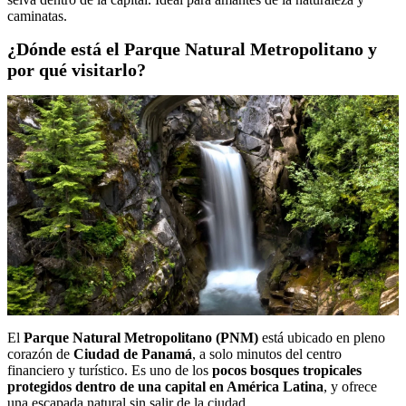
caminatas.
¿Dónde está el Parque Natural Metropolitano y
por qué visitarlo?
El
Parque Natural Metropolitano (PNM)
está ubicado en pleno
corazón de
Ciudad de Panamá
, a solo minutos del centro
financiero y turístico. Es uno de los
pocos bosques tropicales
protegidos dentro de una capital en América Latina
, y ofrece
una escapada natural sin salir de la ciudad.