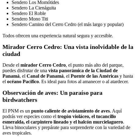
Sendero Los Momótides
Sendero La Cienáguita
Sendero El Roble
Sendero Mono Titi
Sendero Camino del Cerro Cedro (el más largo y popular)
Todos ofrecen una experiencia natural segura y accesible.
Mirador Cerro Cedro: Una vista inolvidable de la
ciudad
Desde el
mirador Cerro Cedro
, el punto más alto del parque,
puedes disfrutar de una
vista panorámica de la Ciudad de
Panamá
, el
Canal de Panamá
, el
Puente de las Américas
y hasta
el
océano Pacífico
. Es ideal para fotos al amanecer o al atardecer.
Observación de aves: Un paraíso para
birdwatchers
El PNM es un
punto caliente de avistamiento de aves
. Aquí
podrás ver especies como el
trogón violáceo, el tucancillo
esmeralda, el carpintero lineado y el halcón murcielaguero
.
Lleva binoculares y prepárate para sorprenderte con la variedad de
aves tropicales.