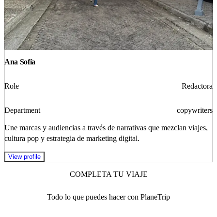
Ana Sofía
Role
Redactora
Department
copywriters
Une marcas y audiencias a través de narrativas que mezclan viajes,
cultura pop y estrategia de marketing digital.
View profile
COMPLETA TU VIAJE
Todo lo que puedes hacer con PlaneTrip