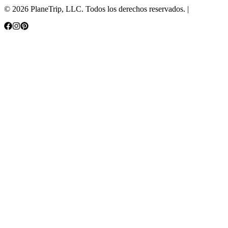
©
2026
PlaneTrip, LLC.
Todos los derechos reservados
. |
Sitemap