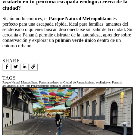
visitarlo en tu próxima escapada ecológica cerca de la
ciudad?
Si aún no lo conoces, el
Parque Natural Metropolitano
es
perfecto para una escapada rápida, ideal para familias, amantes del
senderismo o quienes buscan desconectarse sin salir de la ciudad. Su
cercanía a Panamá permite disfrutar de la naturaleza, aprender sobre
conservación y explorar un
pulmón verde único
dentro de un
entorno urbano.
SHARE
TAGS
Parque Natural Metropolitano Panamá
senderos en Ciudad de Panamá
turismo ecológico en Panamá
actividades al aire libre Panamá
parques naturales urbanos