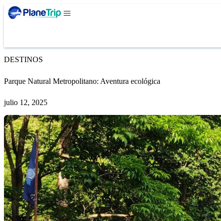
DESTINOS
Parque Natural Metropolitano: Aventura ecológica
julio 12, 2025