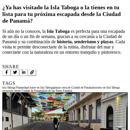
¿Ya has visitado la Isla Taboga o la tienes en tu
lista para tu próxima escapada desde la Ciudad
de Panamá?
Si aún no la conoces, la
Isla Taboga
es perfecta para una escapada
de un día o un fin de semana, gracias a su cercanía a la Ciudad de
Panamá y su combinación de
historia, senderismo y playas
. Cada
visita te permite desconectarte de la rutina, disfrutar del mar y
conectarte con la naturaleza en un entorno tranquilo y pintoresco.
SHARE
TAGS
Isla Taboga Panamá
qué hacer en Isla Taboga
playas cerca de Ciudad de Panamá
turismo en Isla Taboga
excursión desde Ciudad de Panamá
isla de las flores Panamá