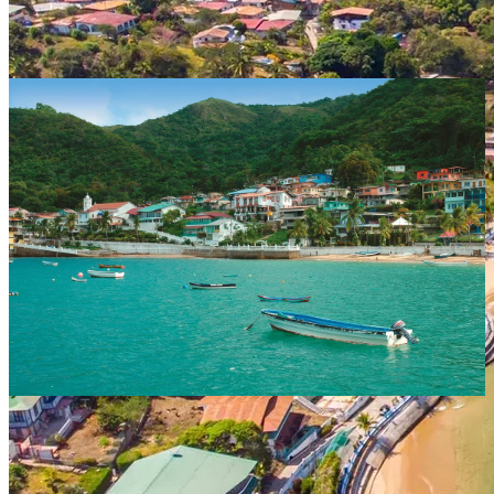
Isla Taboga, Panamá: La Isla de las
Flores a solo minutos de la ciudad
Descubre Isla Taboga, un paraíso tropical cerca de Ciudad de
Panamá. Playas doradas, aguas tranquilas, historia colonial y vistas
al Pacífico en una escapada perfecta de un día o fin de semana.