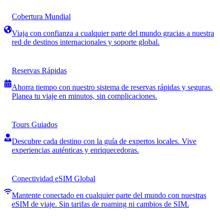
Cobertura Mundial
Viaja con confianza a cualquier parte del mundo gracias a nuestra
red de destinos internacionales y soporte global.
Reservas Rápidas
Ahorra tiempo con nuestro sistema de reservas rápidas y seguras.
Planea tu viaje en minutos, sin complicaciones.
Tours Guiados
Descubre cada destino con la guía de expertos locales. Vive
experiencias auténticas y enriquecedoras.
Conectividad eSIM Global
Mantente conectado en cualquier parte del mundo con nuestras
eSIM de viaje. Sin tarifas de roaming ni cambios de SIM.