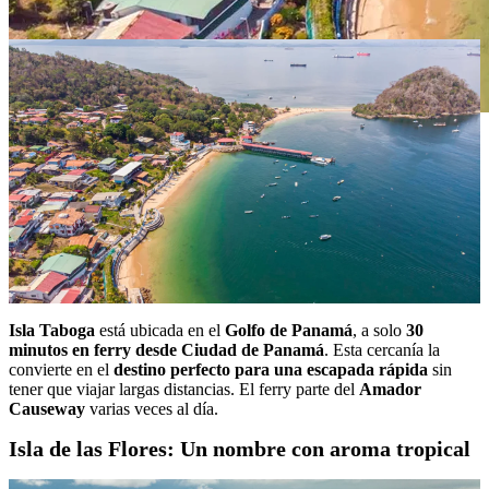
¿Dónde se encuentra Isla Taboga y cómo llegar?
Isla Taboga
está ubicada en el
Golfo de Panamá
, a solo
30
minutos en ferry desde Ciudad de Panamá
. Esta cercanía la
convierte en el
destino perfecto para una escapada rápida
sin
tener que viajar largas distancias. El ferry parte del
Amador
Causeway
varias veces al día.
Isla de las Flores: Un nombre con aroma tropical