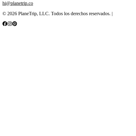
hi@planetrip.co
©
2026
PlaneTrip, LLC.
Todos los derechos reservados
. |
Sitemap