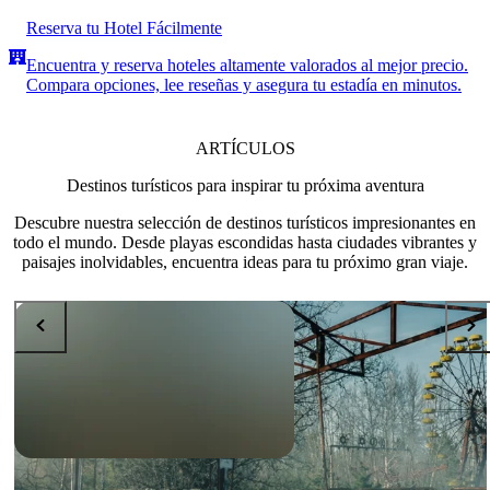
Reserva tu Hotel Fácilmente
Encuentra y reserva hoteles altamente valorados al mejor precio.
Compara opciones, lee reseñas y asegura tu estadía en minutos.
ARTÍCULOS
Destinos turísticos para inspirar tu próxima aventura
Descubre nuestra selección de destinos turísticos impresionantes en
todo el mundo. Desde playas escondidas hasta ciudades vibrantes y
paisajes inolvidables, encuentra ideas para tu próximo gran viaje.