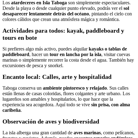
Los
atardeceres en Isla Taboga
son simplemente espectaculares.
Desde la playa o desde cualquier punto elevado, podrás ver el
sol
desaparecer lentamente detrás del océano
, pintando el cielo con
colores cálidos que crean una atmósfera mágica y romántica.
Actividades para todos: kayak, paddleboard y
tours en bote
Si prefieres algo más activo, puedes alquilar
kayaks o tablas de
paddleboard
, hacer un
tour en lancha por la isla
, visitar cuevas
marinas o simplemente recorrer la costa desde el agua. También hay
excursiones de pesca y snorkel.
Encanto local: Calles, arte y hospitalidad
Taboga conserva un
ambiente pintoresco y relajado
. Sus calles
están llenas de casas coloridas, flores colgantes y arte urbano. Los
lugareños son amables y hospitalarios, lo que hace que la
experiencia sea acogedora. Aquí todo se vive
sin prisa, con alma
caribeña
.
Observación de aves y biodiversidad
La isla alberga una gran cantidad de
aves marinas
, como pelícanos,