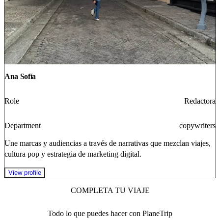
Ana Sofía
Role
Redactora
Department
copywriters
Une marcas y audiencias a través de narrativas que mezclan viajes,
cultura pop y estrategia de marketing digital.
View profile
COMPLETA TU VIAJE
Todo lo que puedes hacer con PlaneTrip