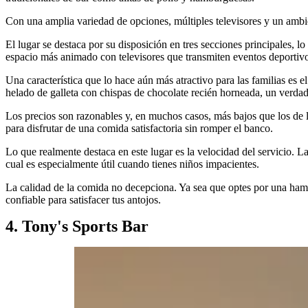
Con una amplia variedad de opciones, múltiples televisores y un ambien
El lugar se destaca por su disposición en tres secciones principales, l
espacio más animado con televisores que transmiten eventos deportivos 
Una característica que lo hace aún más atractivo para las familias es
helado de galleta con chispas de chocolate recién horneada, un verdade
Los precios son razonables y, en muchos casos, más bajos que los de l
para disfrutar de una comida satisfactoria sin romper el banco.
Lo que realmente destaca en este lugar es la velocidad del servicio. L
cual es especialmente útil cuando tienes niños impacientes.
La calidad de la comida no decepciona. Ya sea que optes por una hambu
confiable para satisfacer tus antojos.
4. Tony's Sports Bar