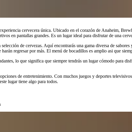
una experiencia cervecera única. Ubicado en el corazón de Anaheim, Bre
ivos en pantallas grandes. Es un lugar ideal para disfrutar de una cerve
a selección de cervezas. Aquí encontrarás una gama diversa de sabores y
e harán regresar por más. El menú de bocadillos es amplio asi que siemp
dantes, lo que significa que siempre tendrás un lugar cómodo para disfru
 opciones de entretenimiento. Con muchos juegos y deportes televisivos
este lugar tiene algo para todos.
s