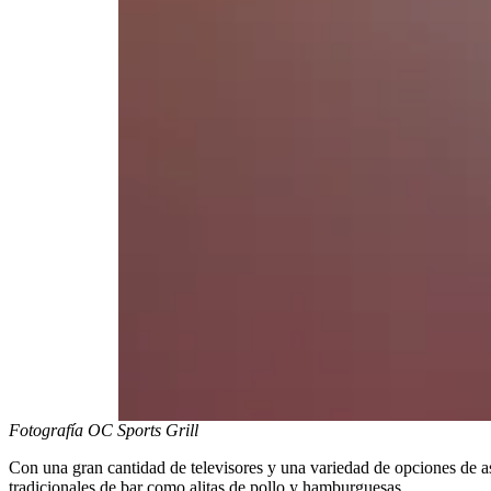
Fotografía OC Sports Grill
Con una gran cantidad de televisores y una variedad de opciones de as
tradicionales de bar como alitas de pollo y hamburguesas.