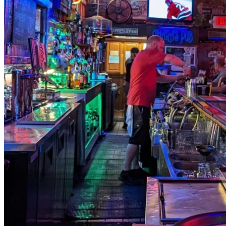
Anaheim, California, es un lugar donde la pasión por el deporte se co
lugar para unirte a otros fanáticos y ver los partidos en una gran pant
1. Brewheim Beer Maker