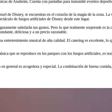
rámicas de Anaheim. Cuenta con pantallas para transmitir eventos deport
rrusel de Disney, te encuentras en el corazón de la magia de la zona. La
pectáculo de fuegos artificiales de Disney desde este lugar.
eguramente satisfarán tus gustos. Pero lo que realmente sorprende es 
undante, deliciosa y a un precio razonable.
ntretenimiento musical de alta calidad. El catering es excelente, lo q
sica que se reproduce en los parques con los fuegos artificiales, es re
a en general es acogedora y especial. La combinación de buena comida, 