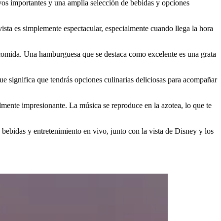
ivos importantes y una amplia selección de bebidas y opciones
 vista es simplemente espectacular, especialmente cuando llega la hora
la comida. Una hamburguesa que se destaca como excelente es una grata
ue significa que tendrás opciones culinarias deliciosas para acompañar
almente impresionante. La música se reproduce en la azotea, lo que te
bebidas y entretenimiento en vivo, junto con la vista de Disney y los