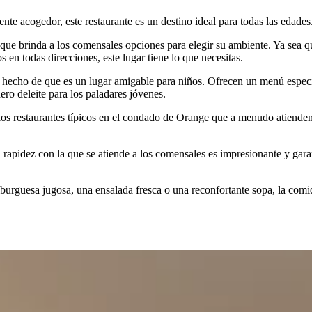
te acogedor, este restaurante es un destino ideal para todas las edades
o que brinda a los comensales opciones para elegir su ambiente. Ya sea q
en todas direcciones, este lugar tiene lo que necesitas.
 el hecho de que es un lugar amigable para niños. Ofrecen un menú espec
ro deleite para los paladares jóvenes.
os restaurantes típicos en el condado de Orange que a menudo atienden 
a rapidez con la que se atiende a los comensales es impresionante y gar
rguesa jugosa, una ensalada fresca o una reconfortante sopa, la comida