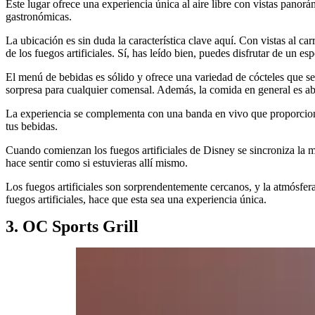
Este lugar ofrece una experiencia única al aire libre con vistas pano
gastronómicas.
La ubicación es sin duda la característica clave aquí. Con vistas al ca
de los fuegos artificiales. Sí, has leído bien, puedes disfrutar de un es
El menú de bebidas es sólido y ofrece una variedad de cócteles que s
sorpresa para cualquier comensal. Además, la comida en general es ab
La experiencia se complementa con una banda en vivo que proporciona e
tus bebidas.
Cuando comienzan los fuegos artificiales de Disney se sincroniza la mú
hace sentir como si estuvieras allí mismo.
Los fuegos artificiales son sorprendentemente cercanos, y la atmósfer
fuegos artificiales, hace que esta sea una experiencia única.
3. OC Sports Grill