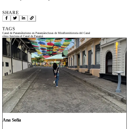
SHARE
TAGS
Canal de Panamá
turismo en Panamá
esclusas de Miraflores
historia del Canal
cómo funciona el Canal de Panamá
Ana Sofía