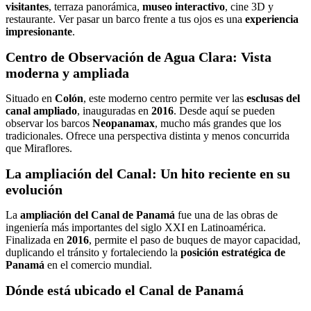
visitantes
, terraza panorámica,
museo interactivo
, cine 3D y
restaurante. Ver pasar un barco frente a tus ojos es una
experiencia
impresionante
.
Centro de Observación de Agua Clara: Vista
moderna y ampliada
Situado en
Colón
, este moderno centro permite ver las
esclusas del
canal ampliado
, inauguradas en
2016
. Desde aquí se pueden
observar los barcos
Neopanamax
, mucho más grandes que los
tradicionales. Ofrece una perspectiva distinta y menos concurrida
que Miraflores.
La ampliación del Canal: Un hito reciente en su
evolución
La
ampliación del Canal de Panamá
fue una de las obras de
ingeniería más importantes del siglo XXI en Latinoamérica.
Finalizada en
2016
, permite el paso de buques de mayor capacidad,
duplicando el tránsito y fortaleciendo la
posición estratégica de
Panamá
en el comercio mundial.
Dónde está ubicado el Canal de Panamá