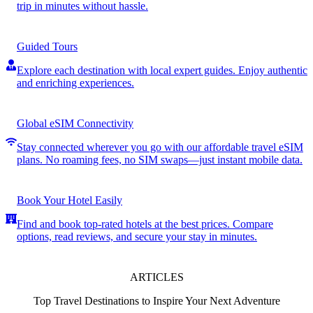
trip in minutes without hassle.
Guided Tours
Explore each destination with local expert guides. Enjoy authentic
and enriching experiences.
Global eSIM Connectivity
Stay connected wherever you go with our affordable travel eSIM
plans. No roaming fees, no SIM swaps—just instant mobile data.
Book Your Hotel Easily
Find and book top-rated hotels at the best prices. Compare
options, read reviews, and secure your stay in minutes.
ARTICLES
Top Travel Destinations to Inspire Your Next Adventure