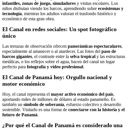
infantiles, zonas de juego, simuladores
y visitas escolares. Los
niños disfrutan viendo los barcos, aprendiendo sobre
ecosistemas y
tecnología
, mientras los adultos valoran el trasfondo histórico y
económico de esta gran obra.
El Canal en redes sociales: Un spot fotográfico
único
Las terrazas de observación ofrecen
panorámicas espectaculares
,
especialmente al amanecer o al atardecer. Las fotos del
paso de
barcos gigantes
, el contraste entre la
selva tropical
y las estructuras
metálicas, o los reflejos sobre el agua, hacen del canal un lugar
perfecto para
fotografía y video profesional
.
El Canal de Panamá hoy: Orgullo nacional y
motor económico
Hoy, el canal representa el
mayor activo económico del país
,
aportando miles de millones de dólares al estado panameño. Es
también un
símbolo de soberanía
, esfuerzo colectivo y desarrollo
sostenible. Visitarlo es una forma de
conectarse con la historia y el
futuro de Panamá
.
¿Por qué el Canal de Panamá es considerado una