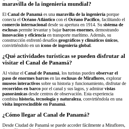
maravilla de la ingeniería mundial?
El
Canal de Panamá
es una
maravilla de la ingeniería
porque
conecta el
Océano Atlántico
con el
Océano Pacífico
, facilitando el
comercio internacional
desde su apertura en 1914. Su
sistema de
esclusas
permite levantar y bajar
barcos enormes
, demostrando
innovación y eficiencia
en transporte marítimo. Además, su
construcción enfrentó desafíos
geográficos y climáticos únicos
,
convirtiéndolo en un
ícono de ingeniería global
.
¿Qué actividades turísticas se pueden disfrutar al
visitar el Canal de Panamá?
Al visitar el
Canal de Panamá
, los turistas pueden
observar el
paso de enormes barcos
en las
esclusas de Miraflores
, explorar
museos interactivos
sobre su historia y funcionamiento, disfrutar de
recorridos en barco
por el canal y sus lagos, y admirar
vistas
panorámicas
desde centros de observación. Esta experiencia
combina
historia, tecnología y naturaleza
, convirtiéndola en una
visita imprescindible en Panamá
.
¿Cómo llegar al Canal de Panamá?
Desde Ciudad de Panamá se puede acceder fácilmente a Miraflores,