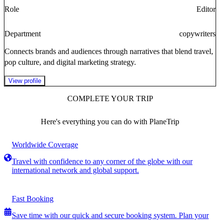
Role
Editor
Department
copywriters
Connects brands and audiences through narratives that blend travel,
pop culture, and digital marketing strategy.
View profile
COMPLETE YOUR TRIP
Here's everything you can do with PlaneTrip
Worldwide Coverage
Travel with confidence to any corner of the globe with our
international network and global support.
Fast Booking
Save time with our quick and secure booking system. Plan your