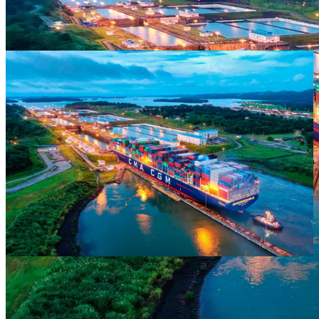
Canal de Panamá: El ícono que une dos
mundos
Descubre el Canal de Panamá, una de las maravillas de la ingeniería
moderna. Historia, datos curiosos, miradores y actividades turísticas
imperdibles.