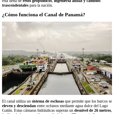
está llena de
retos geopolíticos
,
ingeniería audaz y cambios
trascendentales
para la nación.
¿Cómo funciona el Canal de Panamá?
El canal utiliza un
sistema de esclusas
que permite que los barcos se
eleven y desciendan
entre océanos mediante agua dulce del Lago
Gatún. Estas cámaras hidráulicas superan un
desnivel de 26 metros
,