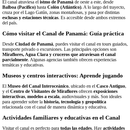
El canal atraviesa el
istmo de Panamá
de oeste a este, desde
Balboa (Pacífico)
hasta
Colón (Atlántico)
. A lo largo del trayecto,
cruza por el Lago Gatún, zonas montañosas, y pasa por distintas
esclusas y estaciones técnicas
. Es accesible desde ambos extremos
del país.
Cómo visitar el Canal de Panamá: Guía práctica
Desde
Ciudad de Panamá
, puedes visitar el canal en tours guiados,
transporte privado o excursiones. Las principales opciones son
Miraflores, Agua Clara y cruceros que atraviesan el canal
parcialmente
. Algunas agencias también ofrecen experiencias
temáticas y educativas.
Museos y centros interactivos: Aprende jugando
El
Museo del Canal Interoceánico
, ubicado en el
Casco Antiguo
,
y el
Centro de Visitantes de Miraflores
ofrecen
exposiciones
interactivas
,
modelos a escala
, audiovisuales y más. Son ideales
para aprender sobre la
historia, tecnología y geopolítica
relacionada con el canal de manera dinámica y educativa.
Actividades familiares y educativas en el Canal
Visitar el canal es perfecto para
todas las edades
. Hay
actividades