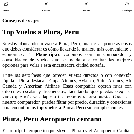
Jueves
Viernes
Sábado
Domingo
Consejos de viajes
Top Vuelos a Piura, Peru
Si estás planeando tu viaje a Piura, Peru, una de las primeras cosas
que debes considerar es cómo llegar de la manera más conveniente y
económica. En
Planetrip.co
contamos con un comparador y
consolidador de vuelos que te ayuda a encontrar las mejores
opciones para volar a esta encantadora ciudad norteña.
Entre las aerolíneas que ofrecen vuelos directos o con conexión
rápida a Piura destacan: Copa Airlines, Avianca, Spirit Airlines, Air
Canada y American Airlines. Estas compañías operan rutas con
diferentes escalas y frecuencias, facilitando que puedas elegir el
vuelo que más se adapte a tus horarios y presupuesto. Gracias a
nuestro comparador, puedes filtrar por precio, duración y conexiones
para encontrar los
top vuelos a Piura, Peru
sin complicaciones.
Piura, Peru Aeropuerto cercano
El principal aeropuerto que sirve a Piura es el Aeropuerto Capitán