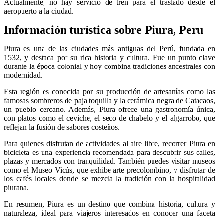
Actualmente, no hay servicio de tren para el traslado desde el
aeropuerto a la ciudad.
Información turística sobre Piura, Peru
Piura es una de las ciudades más antiguas del Perú, fundada en
1532, y destaca por su rica historia y cultura. Fue un punto clave
durante la época colonial y hoy combina tradiciones ancestrales con
modernidad.
Esta región es conocida por su producción de artesanías como las
famosas sombreros de paja toquilla y la cerámica negra de Catacaos,
un pueblo cercano. Además, Piura ofrece una gastronomía única,
con platos como el ceviche, el seco de chabelo y el algarrobo, que
reflejan la fusión de sabores costeños.
Para quienes disfrutan de actividades al aire libre, recorrer Piura en
bicicleta es una experiencia recomendada para descubrir sus calles,
plazas y mercados con tranquilidad. También puedes visitar museos
como el Museo Vicús, que exhibe arte precolombino, y disfrutar de
los cafés locales donde se mezcla la tradición con la hospitalidad
piurana.
En resumen, Piura es un destino que combina historia, cultura y
naturaleza, ideal para viajeros interesados en conocer una faceta