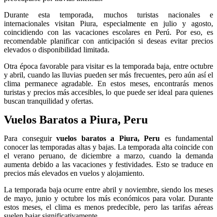
Durante esta temporada, muchos turistas nacionales e
internacionales visitan Piura, especialmente en julio y agosto,
coincidiendo con las vacaciones escolares en Perú. Por eso, es
recomendable planificar con anticipación si deseas evitar precios
elevados o disponibilidad limitada.
Otra época favorable para visitar es la temporada baja, entre octubre
y abril, cuando las lluvias pueden ser más frecuentes, pero aún así el
clima permanece agradable. En estos meses, encontrarás menos
turistas y precios más accesibles, lo que puede ser ideal para quienes
buscan tranquilidad y ofertas.
Vuelos Baratos a Piura, Peru
Para conseguir
vuelos baratos a Piura, Peru
es fundamental
conocer las temporadas altas y bajas. La temporada alta coincide con
el verano peruano, de diciembre a marzo, cuando la demanda
aumenta debido a las vacaciones y festividades. Esto se traduce en
precios más elevados en vuelos y alojamiento.
La temporada baja ocurre entre abril y noviembre, siendo los meses
de mayo, junio y octubre los más económicos para volar. Durante
estos meses, el clima es menos predecible, pero las tarifas aéreas
suelen bajar significativamente.