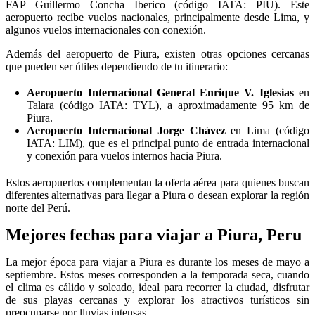
FAP Guillermo Concha Iberico (código IATA: PIU). Este
aeropuerto recibe vuelos nacionales, principalmente desde Lima, y
algunos vuelos internacionales con conexión.
Además del aeropuerto de Piura, existen otras opciones cercanas
que pueden ser útiles dependiendo de tu itinerario:
Aeropuerto Internacional General Enrique V. Iglesias
en
Talara (código IATA: TYL), a aproximadamente 95 km de
Piura.
Aeropuerto Internacional Jorge Chávez
en Lima (código
IATA: LIM), que es el principal punto de entrada internacional
y conexión para vuelos internos hacia Piura.
Estos aeropuertos complementan la oferta aérea para quienes buscan
diferentes alternativas para llegar a Piura o desean explorar la región
norte del Perú.
Mejores fechas para viajar a Piura, Peru
La mejor época para viajar a Piura es durante los meses de mayo a
septiembre. Estos meses corresponden a la temporada seca, cuando
el clima es cálido y soleado, ideal para recorrer la ciudad, disfrutar
de sus playas cercanas y explorar los atractivos turísticos sin
preocuparse por lluvias intensas.