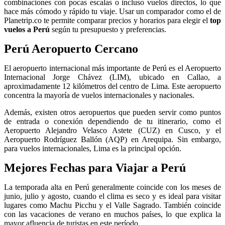
combinaciones con pocas escalas o incluso vuelos directos, lo que
hace más cómodo y rápido tu viaje. Usar un comparador como el de
Planetrip.co te permite comparar precios y horarios para elegir el
top
vuelos a Perú
según tu presupuesto y preferencias.
Perú Aeropuerto Cercano
El aeropuerto internacional más importante de Perú es el Aeropuerto
Internacional Jorge Chávez (LIM), ubicado en Callao, a
aproximadamente 12 kilómetros del centro de Lima. Este aeropuerto
concentra la mayoría de vuelos internacionales y nacionales.
Además, existen otros aeropuertos que pueden servir como puntos
de entrada o conexión dependiendo de tu itinerario, como el
Aeropuerto Alejandro Velasco Astete (CUZ) en Cusco, y el
Aeropuerto Rodríguez Ballón (AQP) en Arequipa. Sin embargo,
para vuelos internacionales, Lima es la principal opción.
Mejores Fechas para Viajar a Perú
La temporada alta en Perú generalmente coincide con los meses de
junio, julio y agosto, cuando el clima es seco y es ideal para visitar
lugares como Machu Picchu y el Valle Sagrado. También coincide
con las vacaciones de verano en muchos países, lo que explica la
mayor afluencia de turistas en este período.