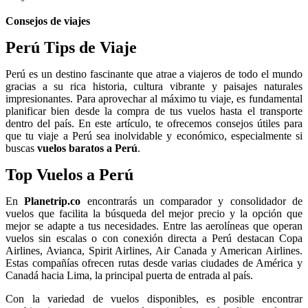
Consejos de viajes
Perú Tips de Viaje
Perú es un destino fascinante que atrae a viajeros de todo el mundo
gracias a su rica historia, cultura vibrante y paisajes naturales
impresionantes. Para aprovechar al máximo tu viaje, es fundamental
planificar bien desde la compra de tus vuelos hasta el transporte
dentro del país. En este artículo, te ofrecemos consejos útiles para
que tu viaje a Perú sea inolvidable y económico, especialmente si
buscas
vuelos baratos a Perú
.
Top Vuelos a Perú
En
Planetrip.co
encontrarás un comparador y consolidador de
vuelos que facilita la búsqueda del mejor precio y la opción que
mejor se adapte a tus necesidades. Entre las aerolíneas que operan
vuelos sin escalas o con conexión directa a Perú destacan Copa
Airlines, Avianca, Spirit Airlines, Air Canada y American Airlines.
Estas compañías ofrecen rutas desde varias ciudades de América y
Canadá hacia Lima, la principal puerta de entrada al país.
Con la variedad de vuelos disponibles, es posible encontrar