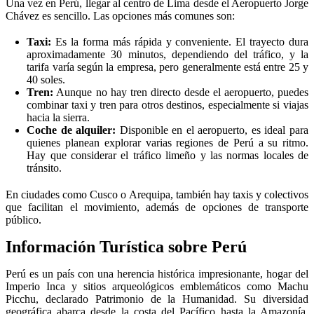
Una vez en Perú, llegar al centro de Lima desde el Aeropuerto Jorge
Chávez es sencillo. Las opciones más comunes son:
Taxi:
Es la forma más rápida y conveniente. El trayecto dura
aproximadamente 30 minutos, dependiendo del tráfico, y la
tarifa varía según la empresa, pero generalmente está entre 25 y
40 soles.
Tren:
Aunque no hay tren directo desde el aeropuerto, puedes
combinar taxi y tren para otros destinos, especialmente si viajas
hacia la sierra.
Coche de alquiler:
Disponible en el aeropuerto, es ideal para
quienes planean explorar varias regiones de Perú a su ritmo.
Hay que considerar el tráfico limeño y las normas locales de
tránsito.
En ciudades como Cusco o Arequipa, también hay taxis y colectivos
que facilitan el movimiento, además de opciones de transporte
público.
Información Turística sobre Perú
Perú es un país con una herencia histórica impresionante, hogar del
Imperio Inca y sitios arqueológicos emblemáticos como Machu
Picchu, declarado Patrimonio de la Humanidad. Su diversidad
geográfica abarca desde la costa del Pacífico hasta la Amazonía,