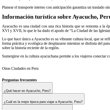
Planear el transporte interno con anticipación garantiza un traslado 
Información turística sobre Ayacucho, Per
Ayacucho es una ciudad con una rica historia que se remonta a la épo
XVI y XVII, lo que le ha dado el apodo de “La Ciudad de las Iglesia
Lo que hace único a Ayacucho es su vibrante cultura local, que se reflej
forma práctica y ecológica de desplazarse mientras se disfruta del pa
sobre la historia reciente de la región.
Sumergirse en la cultura ayacuchana permite a los viajeros conectar co
Otras Ciudades en Peru
Preguntas frecuentes
¿Qué hacer en Ayacucho, Peru?
¿Cuál es la mejor época para viajar a Ayacucho, Peru?