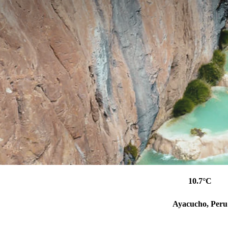
10.7°C
Ayacucho, Peru