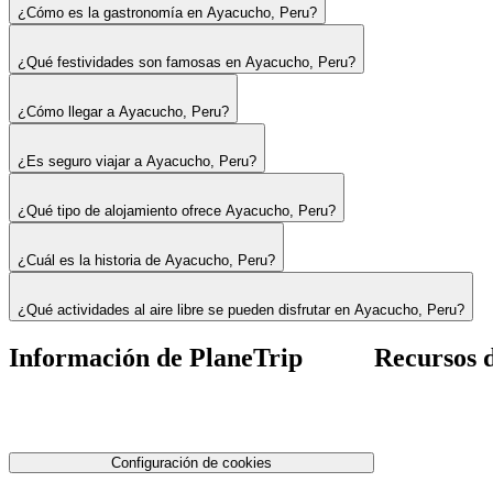
¿Cómo es la gastronomía en Ayacucho, Peru?
¿Qué festividades son famosas en Ayacucho, Peru?
¿Cómo llegar a Ayacucho, Peru?
¿Es seguro viajar a Ayacucho, Peru?
¿Qué tipo de alojamiento ofrece Ayacucho, Peru?
¿Cuál es la historia de Ayacucho, Peru?
¿Qué actividades al aire libre se pueden disfrutar en Ayacucho, Peru?
Información de PlaneTrip
Recursos d
Sobre Nosotros
Tarifas de avione
Nuestro equipo
Consejos de tarif
Contáctenos
Consejos de viaj
Política de privacidad
Configuración de cookies
Términos y condiciones