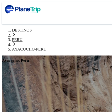
DESTINOS
PERU
AYACUCHO-PERU
Ayacucho, Peru