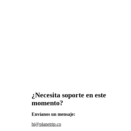
¿Necesita soporte en este
momento?
Envíanos un mensaje
:
hi@planetrip.co