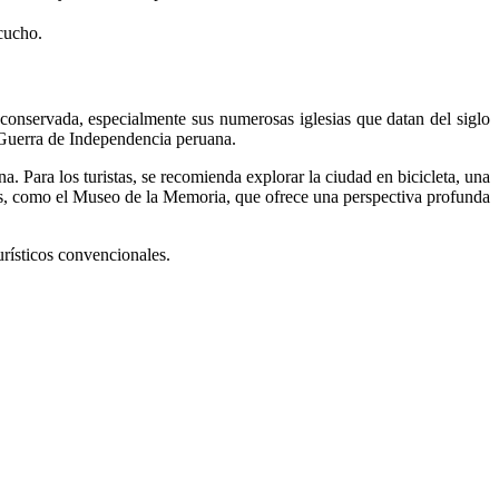
cucho.
 conservada, especialmente sus numerosas iglesias que datan del siglo
 Guerra de Independencia peruana.
na. Para los turistas, se recomienda explorar la ciudad en bicicleta, una
seos, como el Museo de la Memoria, que ofrece una perspectiva profunda
urísticos convencionales.