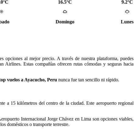
.0°C
16.5°C
9.2°C
bado
Domingo
Lunes
es opciones al mejor precio. A través de nuestra plataforma, puedes
an Airlines. Estas compañías ofrecen rutas cómodas y seguras hacia
top vuelos a Ayacucho, Peru
nunca fue tan sencillo ni rápido.
e a 15 kilómetros del centro de la ciudad. Este aeropuerto regional
Aeropuerto Internacional Jorge Chávez en Lima son opciones viables,
os domésticos o transporte terrestre.