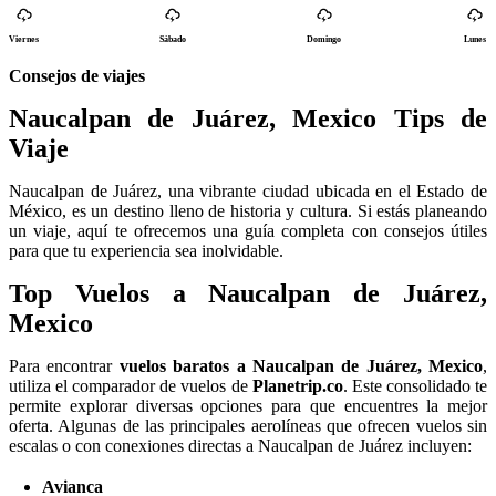
Viernes
Sábado
Domingo
Lunes
Consejos de viajes
Naucalpan de Juárez, Mexico Tips de
Viaje
Naucalpan de Juárez, una vibrante ciudad ubicada en el Estado de
México, es un destino lleno de historia y cultura. Si estás planeando
un viaje, aquí te ofrecemos una guía completa con consejos útiles
para que tu experiencia sea inolvidable.
Top Vuelos a Naucalpan de Juárez,
Mexico
Para encontrar
vuelos baratos a Naucalpan de Juárez, Mexico
,
utiliza el comparador de vuelos de
Planetrip.co
. Este consolidado te
permite explorar diversas opciones para que encuentres la mejor
oferta. Algunas de las principales aerolíneas que ofrecen vuelos sin
escalas o con conexiones directas a Naucalpan de Juárez incluyen:
Avianca