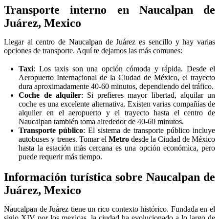
Transporte interno en Naucalpan de
Juárez, Mexico
Llegar al centro de Naucalpan de Juárez es sencillo y hay varias
opciones de transporte. Aquí te dejamos las más comunes:
Taxi
: Los taxis son una opción cómoda y rápida. Desde el
Aeropuerto Internacional de la Ciudad de México, el trayecto
dura aproximadamente 40-60 minutos, dependiendo del tráfico.
Coche de alquiler
: Si prefieres mayor libertad, alquilar un
coche es una excelente alternativa. Existen varias compañías de
alquiler en el aeropuerto y el trayecto hasta el centro de
Naucalpan también toma alrededor de 40-60 minutos.
Transporte público
: El sistema de transporte público incluye
autobuses y trenes. Tomar el
Metro
desde la Ciudad de México
hasta la estación más cercana es una opción económica, pero
puede requerir más tiempo.
Información turística sobre Naucalpan de
Juárez, Mexico
Naucalpan de Juárez tiene un rico contexto histórico. Fundada en el
siglo XIV por los mexicas, la ciudad ha evolucionado a lo largo de