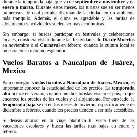
durante la temporada baja, que va de
septiembre a noviembre
y de
enero a marzo
. Durante estos meses, los turistas suelen ser menos
numerosos, lo cual permite disfrutar de la ciudad en un ambiente
más tranquilo. Además, el clima es agradable y las tarifas de
alojamiento y actividades suelen ser más económicas.
Sin embargo, si buscas participar en festivales y celebraciones
locales, considera visitar durante las festividades de
Día de Muertos
en noviembre o el
Carnaval
en febrero, cuando la cultura local se
muestra en su máximo esplendor.
Vuelos Baratos a Naucalpan de Juárez,
Mexico
Para conseguir
vuelos baratos a Naucalpan de Juárez, Mexico
, es
importante conocer la estacionalidad de los precios. La
temporada
alta
ocurre en verano, cuando muchos turistas visitan el país, lo que
encarece los precios de los vuelos y el alojamiento. Por otro lado, la
temporada baja
se da en los meses de invierno, específicamente de
diciembre a febrero, cuando los precios tienden a ser más accesibles.
Si deseas ahorrar en tu viaje, planifica tu visita fuera de las
vacaciones escolares y busca las tarifas más bajas en enero y
febrero.