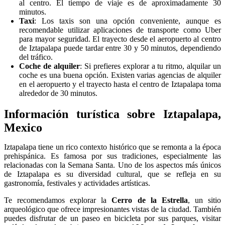
al centro. El tiempo de viaje es de aproximadamente 30
minutos.
Taxi
: Los taxis son una opción conveniente, aunque es
recomendable utilizar aplicaciones de transporte como Uber
para mayor seguridad. El trayecto desde el aeropuerto al centro
de Iztapalapa puede tardar entre 30 y 50 minutos, dependiendo
del tráfico.
Coche de alquiler
: Si prefieres explorar a tu ritmo, alquilar un
coche es una buena opción. Existen varias agencias de alquiler
en el aeropuerto y el trayecto hasta el centro de Iztapalapa toma
alrededor de 30 minutos.
Información turística sobre Iztapalapa,
Mexico
Iztapalapa tiene un rico contexto histórico que se remonta a la época
prehispánica. Es famosa por sus tradiciones, especialmente las
relacionadas con la Semana Santa. Uno de los aspectos más únicos
de Iztapalapa es su diversidad cultural, que se refleja en su
gastronomía, festivales y actividades artísticas.
Te recomendamos explorar la
Cerro de la Estrella
, un sitio
arqueológico que ofrece impresionantes vistas de la ciudad. También
puedes disfrutar de un paseo en bicicleta por sus parques, visitar