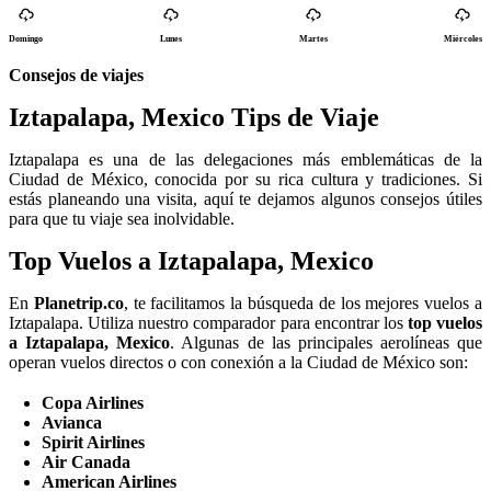
Domingo
Lunes
Martes
Miércoles
Consejos de viajes
Iztapalapa, Mexico Tips de Viaje
Iztapalapa es una de las delegaciones más emblemáticas de la
Ciudad de México, conocida por su rica cultura y tradiciones. Si
estás planeando una visita, aquí te dejamos algunos consejos útiles
para que tu viaje sea inolvidable.
Top Vuelos a Iztapalapa, Mexico
En
Planetrip.co
, te facilitamos la búsqueda de los mejores vuelos a
Iztapalapa. Utiliza nuestro comparador para encontrar los
top vuelos
a Iztapalapa, Mexico
. Algunas de las principales aerolíneas que
operan vuelos directos o con conexión a la Ciudad de México son:
Copa Airlines
Avianca
Spirit Airlines
Air Canada
American Airlines