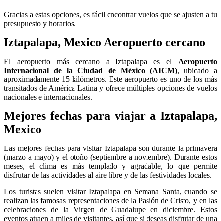
Gracias a estas opciones, es fácil encontrar vuelos que se ajusten a tu
presupuesto y horarios.
Iztapalapa, Mexico Aeropuerto cercano
El aeropuerto más cercano a Iztapalapa es el
Aeropuerto
Internacional de la Ciudad de México (AICM)
, ubicado a
aproximadamente 15 kilómetros. Este aeropuerto es uno de los más
transitados de América Latina y ofrece múltiples opciones de vuelos
nacionales e internacionales.
Mejores fechas para viajar a Iztapalapa,
Mexico
Las mejores fechas para visitar Iztapalapa son durante la primavera
(marzo a mayo) y el otoño (septiembre a noviembre). Durante estos
meses, el clima es más templado y agradable, lo que permite
disfrutar de las actividades al aire libre y de las festividades locales.
Los turistas suelen visitar Iztapalapa en Semana Santa, cuando se
realizan las famosas representaciones de la Pasión de Cristo, y en las
celebraciones de la Virgen de Guadalupe en diciembre. Estos
eventos atraen a miles de visitantes, así que si deseas disfrutar de una