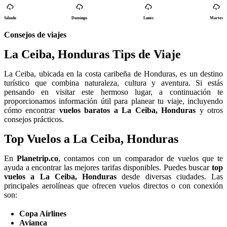
Sábado
Domingo
Lunes
Martes
Consejos de viajes
La Ceiba, Honduras Tips de Viaje
La Ceiba, ubicada en la costa caribeña de Honduras, es un destino
turístico que combina naturaleza, cultura y aventura. Si estás
pensando en visitar este hermoso lugar, a continuación te
proporcionamos información útil para planear tu viaje, incluyendo
cómo encontrar
vuelos baratos a La Ceiba, Honduras
y otros
consejos prácticos.
Top Vuelos a La Ceiba, Honduras
En
Planetrip.co
, contamos con un comparador de vuelos que te
ayuda a encontrar las mejores tarifas disponibles. Puedes buscar
top
vuelos a La Ceiba, Honduras
desde diversas ciudades. Las
principales aerolíneas que ofrecen vuelos directos o con conexión
son:
Copa Airlines
Avianca