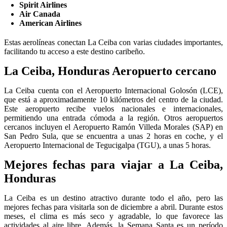
Spirit Airlines
Air Canada
American Airlines
Estas aerolíneas conectan La Ceiba con varias ciudades importantes,
facilitando tu acceso a este destino caribeño.
La Ceiba, Honduras Aeropuerto cercano
La Ceiba cuenta con el Aeropuerto Internacional Golosón (LCE),
que está a aproximadamente 10 kilómetros del centro de la ciudad.
Este aeropuerto recibe vuelos nacionales e internacionales,
permitiendo una entrada cómoda a la región. Otros aeropuertos
cercanos incluyen el Aeropuerto Ramón Villeda Morales (SAP) en
San Pedro Sula, que se encuentra a unas 2 horas en coche, y el
Aeropuerto Internacional de Tegucigalpa (TGU), a unas 5 horas.
Mejores fechas para viajar a La Ceiba,
Honduras
La Ceiba es un destino atractivo durante todo el año, pero las
mejores fechas para visitarla son de diciembre a abril. Durante estos
meses, el clima es más seco y agradable, lo que favorece las
actividades al aire libre. Además, la Semana Santa es un período