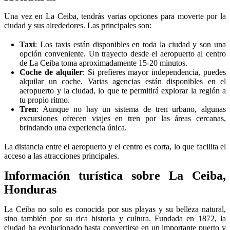
Una vez en La Ceiba, tendrás varias opciones para moverte por la
ciudad y sus alrededores. Las principales son:
Taxi
: Los taxis están disponibles en toda la ciudad y son una
opción conveniente. Un trayecto desde el aeropuerto al centro
de La Ceiba toma aproximadamente 15-20 minutos.
Coche de alquiler
: Si prefieres mayor independencia, puedes
alquilar un coche. Varias agencias están disponibles en el
aeropuerto y la ciudad, lo que te permitirá explorar la región a
tu propio ritmo.
Tren
: Aunque no hay un sistema de tren urbano, algunas
excursiones ofrecen viajes en tren por las áreas cercanas,
brindando una experiencia única.
La distancia entre el aeropuerto y el centro es corta, lo que facilita el
acceso a las atracciones principales.
Información turística sobre La Ceiba,
Honduras
La Ceiba no solo es conocida por sus playas y su belleza natural,
sino también por su rica historia y cultura. Fundada en 1872, la
ciudad ha evolucionado hasta convertirse en un importante puerto y