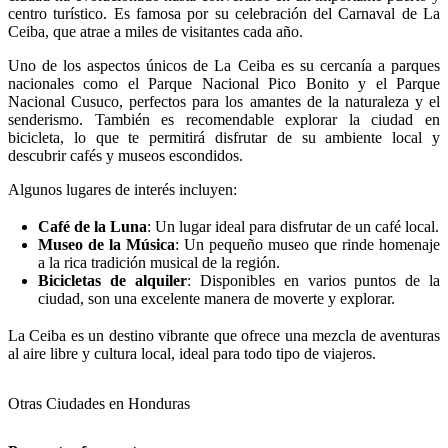
centro turístico. Es famosa por su celebración del Carnaval de La
Ceiba, que atrae a miles de visitantes cada año.
Uno de los aspectos únicos de La Ceiba es su cercanía a parques
nacionales como el Parque Nacional Pico Bonito y el Parque
Nacional Cusuco, perfectos para los amantes de la naturaleza y el
senderismo. También es recomendable explorar la ciudad en
bicicleta, lo que te permitirá disfrutar de su ambiente local y
descubrir cafés y museos escondidos.
Algunos lugares de interés incluyen:
Café de la Luna
: Un lugar ideal para disfrutar de un café local.
Museo de la Música
: Un pequeño museo que rinde homenaje
a la rica tradición musical de la región.
Bicicletas de alquiler
: Disponibles en varios puntos de la
ciudad, son una excelente manera de moverte y explorar.
La Ceiba es un destino vibrante que ofrece una mezcla de aventuras
al aire libre y cultura local, ideal para todo tipo de viajeros.
Otras Ciudades en Honduras