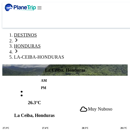
DESTINOS
HONDURAS
LA-CEIBA-HONDURAS
La Ceiba, Honduras
AM
:
PM
26.3°C
Muy Nuboso
La Ceiba, Honduras
27.3°C
27.4°C
28.5°C
28.1°C