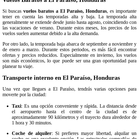
Si buscas
vuelos baratos a El Paraíso, Honduras
, es importante
tener en cuenta las temporadas alta y baja. La temporada alta
generalmente se extiende desde junio hasta agosto, coincidiendo con
las vacaciones de verano. Durante estos meses, los precios de los
vuelos suelen aumentar debido a la alta demanda.
Por otro lado, la temporada baja abarca de septiembre a noviembre y
de enero a marzo. Durante estos periodos, es más fácil encontrar
ofertas y precios reducidos. Especialmente en invierno, los vuelos
son más económicos, lo que puede ser una gran oportunidad para
planear tu viaje.
Transporte interno en El Paraíso, Honduras
Una vez que llegues a El Paraíso, tendrás varias opciones para
moverte por la ciudad:
Taxi
: Es una opción conveniente y rápida. La distancia desde
el aeropuerto hasta el centro de la ciudad es de
aproximadamente 90 kilómetros y el trayecto dura alrededor de
1 hora y 30 minutos.
Coche de alquiler
: Si prefieres mayor libertad, alquilar un
coche es una excelente opción. Las principales compañías de