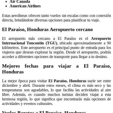
Air Canada
American Airlines
Estas aerolíneas ofrecen tanto vuelos sin escalas como con conexión
directa, brindándote diversas opciones para planificar tu viaje.
El Paraíso, Honduras Aeropuerto cercano
El aeropuerto más cercano a El Paraíso es el
Aeropuerto
Internacional Toncontín (TGU)
, ubicado aproximadamente a 90
kilómetros. Este aeropuerto es el principal punto de entrada para los
viajeros que desean explorar la región. Desde el aeropuerto, podrás
acceder a diferentes opciones de transporte para llegar a tu destino.
Mejores fechas para viajar a El Paraíso,
Honduras
La mejor época para visitar
El Paraíso, Honduras
suele ser entre
diciembre y abril. Durante estos meses, el clima es más seco y las
temperaturas son agradables, lo que facilita las actividades al aire
libre. Además, es cuando muchos turistas deciden viajar a esta
hermosa región, lo que significa que encontrarás más opciones de
actividades y eventos culturales.
Vuelos Baratos a El Paraíso, Honduras