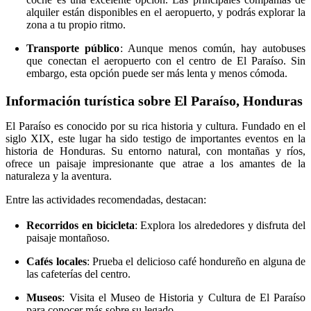
alquiler están disponibles en el aeropuerto, y podrás explorar la
zona a tu propio ritmo.
Transporte público
: Aunque menos común, hay autobuses
que conectan el aeropuerto con el centro de El Paraíso. Sin
embargo, esta opción puede ser más lenta y menos cómoda.
Información turística sobre El Paraíso, Honduras
El Paraíso es conocido por su rica historia y cultura. Fundado en el
siglo XIX, este lugar ha sido testigo de importantes eventos en la
historia de Honduras. Su entorno natural, con montañas y ríos,
ofrece un paisaje impresionante que atrae a los amantes de la
naturaleza y la aventura.
Entre las actividades recomendadas, destacan:
Recorridos en bicicleta
: Explora los alrededores y disfruta del
paisaje montañoso.
Cafés locales
: Prueba el delicioso café hondureño en alguna de
las cafeterías del centro.
Museos
: Visita el Museo de Historia y Cultura de El Paraíso
para conocer más sobre su legado.