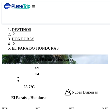
DESTINOS
HONDURAS
EL-PARAISO-HONDURAS
El Paraíso, Honduras
AM
:
PM
28.7°C
Nubes Dispersas
El Paraíso, Honduras
28.2°C
26.4°C
30.3°C
30.3°C