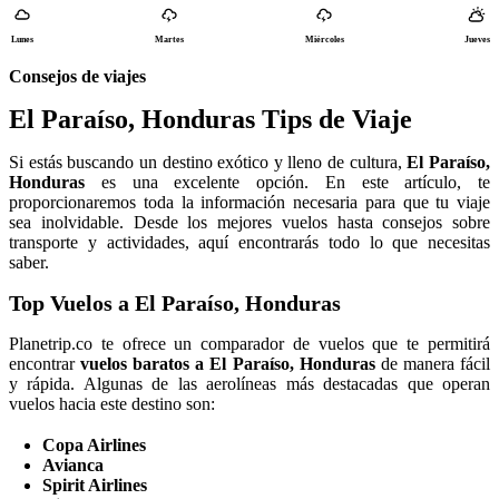
Lunes
Martes
Miércoles
Jueves
Consejos de viajes
El Paraíso, Honduras Tips de Viaje
Si estás buscando un destino exótico y lleno de cultura,
El Paraíso,
Honduras
es una excelente opción. En este artículo, te
proporcionaremos toda la información necesaria para que tu viaje
sea inolvidable. Desde los mejores vuelos hasta consejos sobre
transporte y actividades, aquí encontrarás todo lo que necesitas
saber.
Top Vuelos a El Paraíso, Honduras
Planetrip.co te ofrece un comparador de vuelos que te permitirá
encontrar
vuelos baratos a El Paraíso, Honduras
de manera fácil
y rápida. Algunas de las aerolíneas más destacadas que operan
vuelos hacia este destino son:
Copa Airlines
Avianca
Spirit Airlines