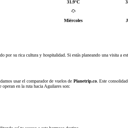
31.9°C
3
Miércoles
J
 por su rica cultura y hospitalidad. Si estás planeando una visita a es
ndamos usar el comparador de vuelos de
Planetrip.co
. Este consolidad
e operan en la ruta hacia Aguilares son: