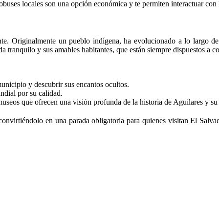
obuses locales son una opción económica y te permiten interactuar con
ante. Originalmente un pueblo indígena, ha evolucionado a lo largo de
da tranquilo y sus amables habitantes, que están siempre dispuestos a co
municipio y descubrir sus encantos ocultos.
ndial por su calidad.
 museos que ofrecen una visión profunda de la historia de Aguilares y su
convirtiéndolo en una parada obligatoria para quienes visitan El Salvad