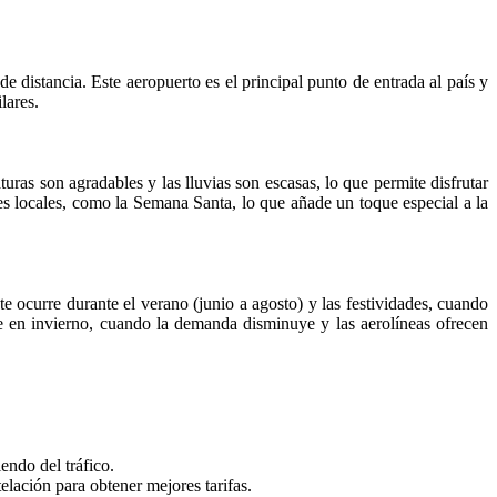
 distancia. Este aeropuerto es el principal punto de entrada al país y
lares.
ras son agradables y las lluvias son escasas, lo que permite disfrutar
des locales, como la Semana Santa, lo que añade un toque especial a la
te ocurre durante el verano (junio a agosto) y las festividades, cuando
e en invierno, cuando la demanda disminuye y las aerolíneas ofrecen
ndo del tráfico.
elación para obtener mejores tarifas.