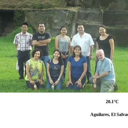
20.1°C
Aguilares, El Salv