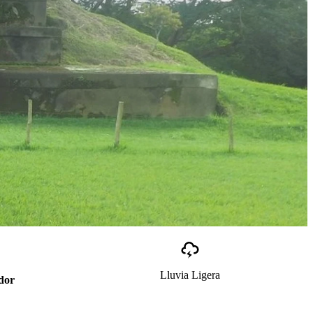
Lluvia Ligera
ador