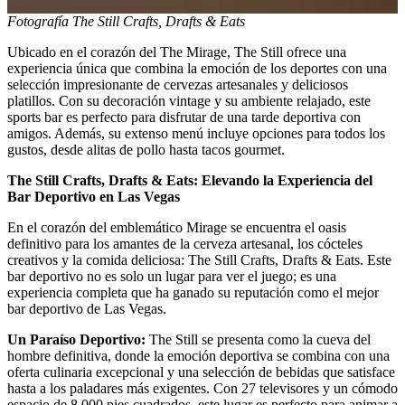
Fotografía The Still Crafts, Drafts & Eats
Ubicado en el corazón del The Mirage, The Still ofrece una
experiencia única que combina la emoción de los deportes con una
selección impresionante de cervezas artesanales y deliciosos
platillos. Con su decoración vintage y su ambiente relajado, este
sports bar es perfecto para disfrutar de una tarde deportiva con
amigos. Además, su extenso menú incluye opciones para todos los
gustos, desde alitas de pollo hasta tacos gourmet.
The Still Crafts, Drafts & Eats: Elevando la Experiencia del
Bar Deportivo en Las Vegas
En el corazón del emblemático Mirage se encuentra el oasis
definitivo para los amantes de la cerveza artesanal, los cócteles
creativos y la comida deliciosa: The Still Crafts, Drafts & Eats. Este
bar deportivo no es solo un lugar para ver el juego; es una
experiencia completa que ha ganado su reputación como el mejor
bar deportivo de Las Vegas.
Un Paraíso Deportivo:
The Still se presenta como la cueva del
hombre definitiva, donde la emoción deportiva se combina con una
oferta culinaria excepcional y una selección de bebidas que satisface
hasta a los paladares más exigentes. Con 27 televisores y un cómodo
espacio de 8,000 pies cuadrados, este lugar es perfecto para animar a