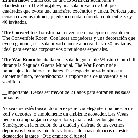
clandestina en The Bungalow, una sala privada de 950 pies
cuadrados que evoca una atmósfera excéntrica y única. Perfecta para
cenas o eventos íntimos, puede acomodar cómodamente entre 35 y
40 invitados.
The Convertible
Transforma tu evento en una época elegante en
The Convertible Room. Con luces acogedoras y una decoración que
evoca glamour, esta sala privada puede albergar hasta 30 invitados,
ideal para eventos corporativos o reuniones especiales.
The War Room
Inspirada en la sala de guerra de Winston Churchill
durante la Segunda Guerra Mundial, The War Room rinde
homenaje a los héroes militares. Este espacio privado ofrece un
ambiente único, recordándonos la importancia de la valentía y el
sacrificio.
__Importante: Debes ser mayor de 21 años para entrar en las salas
privadas.
Ya sea que estés buscando una experiencia elegante, una mezcla de
golf y deportes, o simplemente un ambiente acogedor, Las Vegas
tiene una amplia gama de sport bars para satisfacer tus gustos.
Sumérgete en la emoción de la ciudad y disfruta de tus eventos
deportivos favoritos mientras saboreas delicias culinarias en estos
destacados lugares. ¡Que empiece el juego!