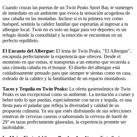
Cuando cruzas las puertas de un Twin Peaks Sport Bar, te sumerges
de inmediato en un ambiente que evoca la sensación acogedora de
una cabaña en las montañas. Incluso si es tu primera vez como
huésped, sentirás la calidez familiar que esperarías al ingresar a tu
albergue local. Twin no es solo un lugar para ver deportes; es un
refugio donde la comodidad y la emoción se encuentran en un
perfecto equilibrio.
El Encanto del Albergue:
El lema de Twin Peaks, "El Albergue",
encapsula perfectamente la experiencia que ofrecen. Desde el
momento en que entras, te transportas a un entorno que recuerda a
una cómoda cabaña en el bosque. El diseño del albergue está
cuidadosamente pensado para que siempre te sientas como en casa,
rodeado de la calidez y la familiaridad de un espacio montañoso.
Tacos y Tequila en Twin Peaks:
La oferta gastronómica de Twin
Peaks es tan excepcional como su ambiente. La invitación a comer y
beber todo lo que puedas, especialmente con tacos y tequila, es una
fiesta para el paladar que refleja la diversidad y calidad de su
propuesta culinaria. Ya sea que estés disfrutando de sus selecciones
rotativas de cervezas caseras o saboreando la cerveza de barril de
29° en tazas perfectamente glaseadas, la experiencia promete ser
inolvidable.