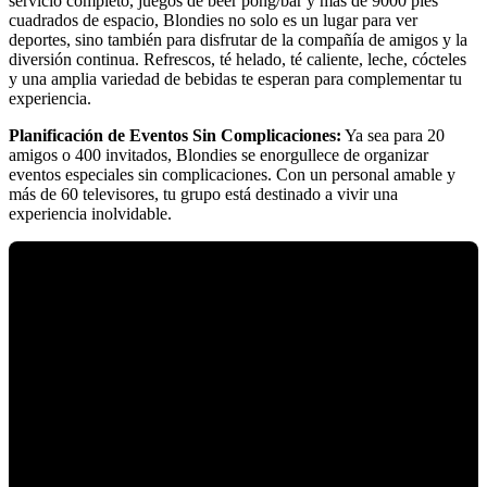
servicio completo, juegos de beer pong/bar y más de 9000 pies
cuadrados de espacio, Blondies no solo es un lugar para ver
deportes, sino también para disfrutar de la compañía de amigos y la
diversión continua. Refrescos, té helado, té caliente, leche, cócteles
y una amplia variedad de bebidas te esperan para complementar tu
experiencia.
Planificación de Eventos Sin Complicaciones:
Ya sea para 20
amigos o 400 invitados, Blondies se enorgullece de organizar
eventos especiales sin complicaciones. Con un personal amable y
más de 60 televisores, tu grupo está destinado a vivir una
experiencia inolvidable.