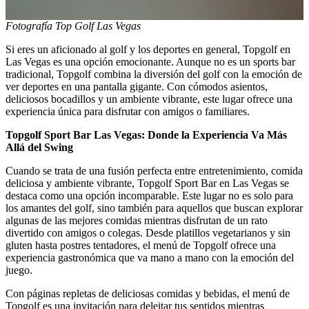
Fotografía Top Golf Las Vegas
Si eres un aficionado al golf y los deportes en general, Topgolf en
Las Vegas es una opción emocionante. Aunque no es un sports bar
tradicional, Topgolf combina la diversión del golf con la emoción de
ver deportes en una pantalla gigante. Con cómodos asientos,
deliciosos bocadillos y un ambiente vibrante, este lugar ofrece una
experiencia única para disfrutar con amigos o familiares.
Topgolf Sport Bar Las Vegas: Donde la Experiencia Va Más
Allá del Swing
Cuando se trata de una fusión perfecta entre entretenimiento, comida
deliciosa y ambiente vibrante, Topgolf Sport Bar en Las Vegas se
destaca como una opción incomparable. Este lugar no es solo para
los amantes del golf, sino también para aquellos que buscan explorar
algunas de las mejores comidas mientras disfrutan de un rato
divertido con amigos o colegas. Desde platillos vegetarianos y sin
gluten hasta postres tentadores, el menú de Topgolf ofrece una
experiencia gastronómica que va mano a mano con la emoción del
juego.
Con páginas repletas de deliciosas comidas y bebidas, el menú de
Topgolf es una invitación para deleitar tus sentidos mientras