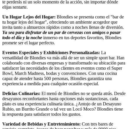
te perderás ni un solo momento de la acción, sin importar dónde
elijas sentarte.
Un Hogar Lejos del Hogar:
Blondies se presenta como el "bar de
tu hogar lejos del hogar", ofreciendo un ambiente acogedor que
invita tanto a almuerzos rápidos como a noches llenas de diversión.
Ya sea para disfrutar de un par de cervezas con amigos o pasar
todo el día y la noche
inmerso en tus deportes favoritos, Blondies
promete ser el lugar perfecto.
Eventos Especiales y Exhibiciones Personalizadas:
La
versatilidad de Blondies va más allá de ser un simple sport bar. Han
colaborado con diversas empresas y transformado su ubicación para
satisfacer las necesidades de los clientes en eventos como el Super
Bowl, March Madness, bodas y convenciones. Con una cocina
capaz de atender hasta 500 personas, Blondies garantiza una
experiencia a medida para cualquier ocasión especial.
Delicias Culinarias:
El menú de Blondies no se queda atrás. Desde
desayunos reconfortantes hasta opciones más sustanciosas, cada
plato es una experiencia culinaria única. ¿Antojo de un Desayuno
Rubio, un Burrito Grande o tal vez un Locó Moco? Blondies tiene
la respuesta para satisfacer todos los gustos.
Variedad de Bebidas y Entretenimiento:
Con tres bares de