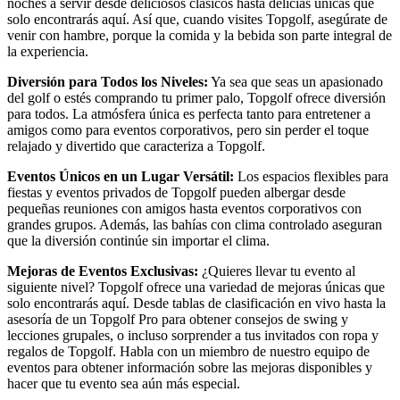
noches a servir desde deliciosos clásicos hasta delicias únicas que
solo encontrarás aquí. Así que, cuando visites Topgolf, asegúrate de
venir con hambre, porque la comida y la bebida son parte integral de
la experiencia.
Diversión para Todos los Niveles:
Ya sea que seas un apasionado
del golf o estés comprando tu primer palo, Topgolf ofrece diversión
para todos. La atmósfera única es perfecta tanto para entretener a
amigos como para eventos corporativos, pero sin perder el toque
relajado y divertido que caracteriza a Topgolf.
Eventos Únicos en un Lugar Versátil:
Los espacios flexibles para
fiestas y eventos privados de Topgolf pueden albergar desde
pequeñas reuniones con amigos hasta eventos corporativos con
grandes grupos. Además, las bahías con clima controlado aseguran
que la diversión continúe sin importar el clima.
Mejoras de Eventos Exclusivas:
¿Quieres llevar tu evento al
siguiente nivel? Topgolf ofrece una variedad de mejoras únicas que
solo encontrarás aquí. Desde tablas de clasificación en vivo hasta la
asesoría de un Topgolf Pro para obtener consejos de swing y
lecciones grupales, o incluso sorprender a tus invitados con ropa y
regalos de Topgolf. Habla con un miembro de nuestro equipo de
eventos para obtener información sobre las mejoras disponibles y
hacer que tu evento sea aún más especial.