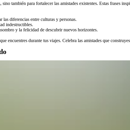
ino también para fortalecer las amistades existentes. Estas frases inspi
r las diferencias entre culturas y personas.
ad indestructibles.
asombro y la felicidad de descubrir nuevos horizontes.
s que encuentres durante tus viajes. Celebra las amistades que construyes
ndo