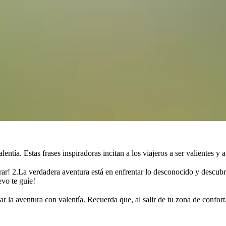
entía. Estas frases inspiradoras incitan a los viajeros a ser valientes y 
orar! 2.La verdadera aventura está en enfrentar lo desconocido y descubr
evo te guíe!
r la aventura con valentía. Recuerda que, al salir de tu zona de confort