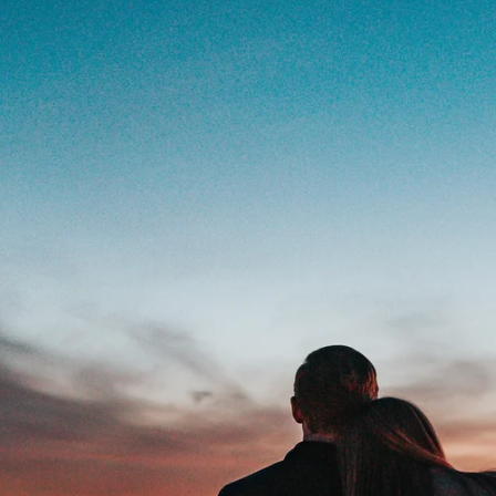
tras experiencias como viajeros. Nos conectan con nuestras emociones y
y los viajes es innegable. Tanto si viajamos con nuestra pareja como si 
rnos y conectarnos emocionalmente con los lugares que visitamos.