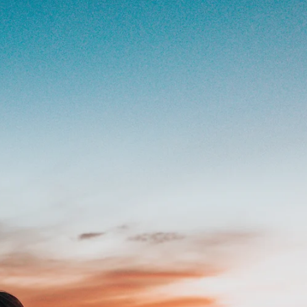
 nos ayudan a apreciar la belleza de cada destino. En este contexto,
estamos abiertos a encontrar el amor en cada destino, las frases