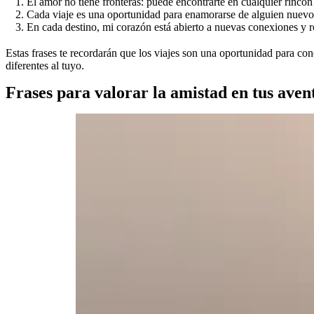
El amor no tiene fronteras: puede encontrarte en cualquier rincó
Cada viaje es una oportunidad para enamorarse de alguien nuevo,
En cada destino, mi corazón está abierto a nuevas conexiones y 
Estas frases te recordarán que los viajes son una oportunidad para co
diferentes al tuyo.
Frases para valorar la amistad en tus aven