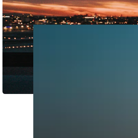
“El amor es el idioma universal de los viajes”
Frases para celebrar el amor en tus viajes