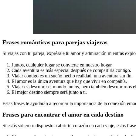
Frases románticas para parejas viajeras
Si viajas con tu pareja, exprésale tu amor y admiración mientras explor
Juntos, cualquier lugar se convierte en nuestro hogar.
Cada aventura es más especial después de compartirla contigo.
Viajar contigo es un sueño hecho realidad, una aventura sin fin.
El amor es la única aventura que hay que vivir en compañía.
Viajar es descubrir el mundo juntos, pero también descubrirnos el
El mejor destino siempre será junto a ti.
Estas frases te ayudarán a recordar la importancia de la conexión emoci
Frases para encontrar el amor en cada destino
Si estás soltero o dispuesto a abrir tu corazón en cada viaje, estas fra