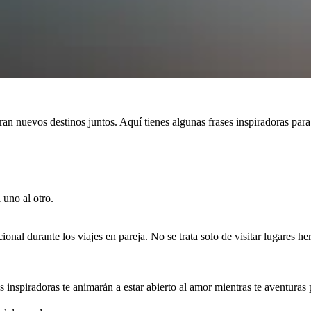
an nuevos destinos juntos. Aquí tienes algunas frases inspiradoras para 
 uno al otro.
onal durante los viajes en pareja. No se trata solo de visitar lugares he
ses inspiradoras te animarán a estar abierto al amor mientras te aventuras