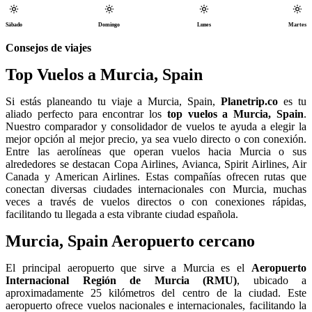
Sábado
Domingo
Lunes
Martes
Consejos de viajes
Top Vuelos a Murcia, Spain
Si estás planeando tu viaje a Murcia, Spain,
Planetrip.co
es tu
aliado perfecto para encontrar los
top vuelos a Murcia, Spain
.
Nuestro comparador y consolidador de vuelos te ayuda a elegir la
mejor opción al mejor precio, ya sea vuelo directo o con conexión.
Entre las aerolíneas que operan vuelos hacia Murcia o sus
alrededores se destacan Copa Airlines, Avianca, Spirit Airlines, Air
Canada y American Airlines. Estas compañías ofrecen rutas que
conectan diversas ciudades internacionales con Murcia, muchas
veces a través de vuelos directos o con conexiones rápidas,
facilitando tu llegada a esta vibrante ciudad española.
Murcia, Spain Aeropuerto cercano
El principal aeropuerto que sirve a Murcia es el
Aeropuerto
Internacional Región de Murcia (RMU)
, ubicado a
aproximadamente 25 kilómetros del centro de la ciudad. Este
aeropuerto ofrece vuelos nacionales e internacionales, facilitando la