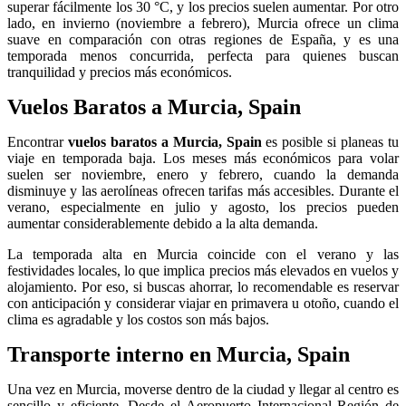
superar fácilmente los 30 °C, y los precios suelen aumentar. Por otro
lado, en invierno (noviembre a febrero), Murcia ofrece un clima
suave en comparación con otras regiones de España, y es una
temporada menos concurrida, perfecta para quienes buscan
tranquilidad y precios más económicos.
Vuelos Baratos a Murcia, Spain
Encontrar
vuelos baratos a Murcia, Spain
es posible si planeas tu
viaje en temporada baja. Los meses más económicos para volar
suelen ser noviembre, enero y febrero, cuando la demanda
disminuye y las aerolíneas ofrecen tarifas más accesibles. Durante el
verano, especialmente en julio y agosto, los precios pueden
aumentar considerablemente debido a la alta demanda.
La temporada alta en Murcia coincide con el verano y las
festividades locales, lo que implica precios más elevados en vuelos y
alojamiento. Por eso, si buscas ahorrar, lo recomendable es reservar
con anticipación y considerar viajar en primavera u otoño, cuando el
clima es agradable y los costos son más bajos.
Transporte interno en Murcia, Spain
Una vez en Murcia, moverse dentro de la ciudad y llegar al centro es
sencillo y eficiente. Desde el Aeropuerto Internacional Región de