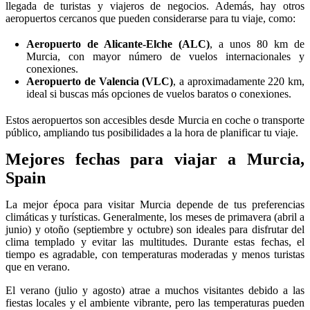
llegada de turistas y viajeros de negocios. Además, hay otros
aeropuertos cercanos que pueden considerarse para tu viaje, como:
Aeropuerto de Alicante-Elche (ALC)
, a unos 80 km de
Murcia, con mayor número de vuelos internacionales y
conexiones.
Aeropuerto de Valencia (VLC)
, a aproximadamente 220 km,
ideal si buscas más opciones de vuelos baratos o conexiones.
Estos aeropuertos son accesibles desde Murcia en coche o transporte
público, ampliando tus posibilidades a la hora de planificar tu viaje.
Mejores fechas para viajar a Murcia,
Spain
La mejor época para visitar Murcia depende de tus preferencias
climáticas y turísticas. Generalmente, los meses de primavera (abril a
junio) y otoño (septiembre y octubre) son ideales para disfrutar del
clima templado y evitar las multitudes. Durante estas fechas, el
tiempo es agradable, con temperaturas moderadas y menos turistas
que en verano.
El verano (julio y agosto) atrae a muchos visitantes debido a las
fiestas locales y el ambiente vibrante, pero las temperaturas pueden