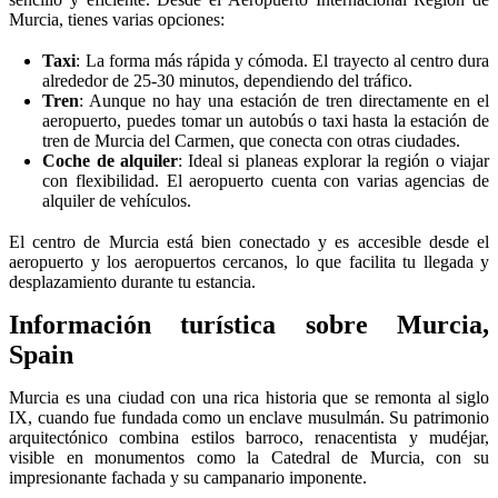
Murcia, tienes varias opciones:
Taxi
: La forma más rápida y cómoda. El trayecto al centro dura
alrededor de 25-30 minutos, dependiendo del tráfico.
Tren
: Aunque no hay una estación de tren directamente en el
aeropuerto, puedes tomar un autobús o taxi hasta la estación de
tren de Murcia del Carmen, que conecta con otras ciudades.
Coche de alquiler
: Ideal si planeas explorar la región o viajar
con flexibilidad. El aeropuerto cuenta con varias agencias de
alquiler de vehículos.
El centro de Murcia está bien conectado y es accesible desde el
aeropuerto y los aeropuertos cercanos, lo que facilita tu llegada y
desplazamiento durante tu estancia.
Información turística sobre Murcia,
Spain
Murcia es una ciudad con una rica historia que se remonta al siglo
IX, cuando fue fundada como un enclave musulmán. Su patrimonio
arquitectónico combina estilos barroco, renacentista y mudéjar,
visible en monumentos como la Catedral de Murcia, con su
impresionante fachada y su campanario imponente.