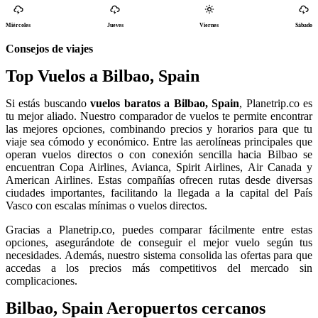
Miércoles
Jueves
Viernes
Sábado
Consejos de viajes
Top Vuelos a Bilbao, Spain
Si estás buscando
vuelos baratos a Bilbao, Spain
, Planetrip.co es
tu mejor aliado. Nuestro comparador de vuelos te permite encontrar
las mejores opciones, combinando precios y horarios para que tu
viaje sea cómodo y económico. Entre las aerolíneas principales que
operan vuelos directos o con conexión sencilla hacia Bilbao se
encuentran Copa Airlines, Avianca, Spirit Airlines, Air Canada y
American Airlines. Estas compañías ofrecen rutas desde diversas
ciudades importantes, facilitando la llegada a la capital del País
Vasco con escalas mínimas o vuelos directos.
Gracias a Planetrip.co, puedes comparar fácilmente entre estas
opciones, asegurándote de conseguir el mejor vuelo según tus
necesidades. Además, nuestro sistema consolida las ofertas para que
accedas a los precios más competitivos del mercado sin
complicaciones.
Bilbao, Spain Aeropuertos cercanos