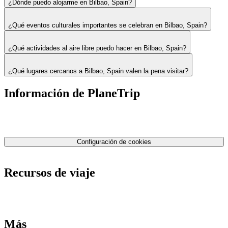
¿Dónde puedo alojarme en Bilbao, Spain?
¿Qué eventos culturales importantes se celebran en Bilbao, Spain?
¿Qué actividades al aire libre puedo hacer en Bilbao, Spain?
¿Qué lugares cercanos a Bilbao, Spain valen la pena visitar?
Información de PlaneTrip
Sobre Nosotros
Nuestro equipo
Contáctenos
Política de privacidad
Configuración de cookies
Términos y condiciones
Recursos de viaje
Tarifas de aviones
Consejos de tarifas bajas
Consejos de viajes
Más