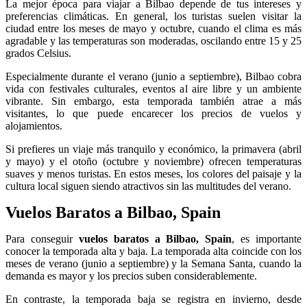
La mejor época para viajar a Bilbao depende de tus intereses y
preferencias climáticas. En general, los turistas suelen visitar la
ciudad entre los meses de mayo y octubre, cuando el clima es más
agradable y las temperaturas son moderadas, oscilando entre 15 y 25
grados Celsius.
Especialmente durante el verano (junio a septiembre), Bilbao cobra
vida con festivales culturales, eventos al aire libre y un ambiente
vibrante. Sin embargo, esta temporada también atrae a más
visitantes, lo que puede encarecer los precios de vuelos y
alojamientos.
Si prefieres un viaje más tranquilo y económico, la primavera (abril
y mayo) y el otoño (octubre y noviembre) ofrecen temperaturas
suaves y menos turistas. En estos meses, los colores del paisaje y la
cultura local siguen siendo atractivos sin las multitudes del verano.
Vuelos Baratos a Bilbao, Spain
Para conseguir
vuelos baratos a Bilbao, Spain
, es importante
conocer la temporada alta y baja. La temporada alta coincide con los
meses de verano (junio a septiembre) y la Semana Santa, cuando la
demanda es mayor y los precios suben considerablemente.
En contraste, la temporada baja se registra en invierno, desde