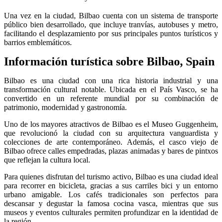
Una vez en la ciudad, Bilbao cuenta con un sistema de transporte
público bien desarrollado, que incluye tranvías, autobuses y metro,
facilitando el desplazamiento por sus principales puntos turísticos y
barrios emblemáticos.
Información turística sobre Bilbao, Spain
Bilbao es una ciudad con una rica historia industrial y una
transformación cultural notable. Ubicada en el País Vasco, se ha
convertido en un referente mundial por su combinación de
patrimonio, modernidad y gastronomía.
Uno de los mayores atractivos de Bilbao es el Museo Guggenheim,
que revolucionó la ciudad con su arquitectura vanguardista y
colecciones de arte contemporáneo. Además, el casco viejo de
Bilbao ofrece calles empedradas, plazas animadas y bares de pintxos
que reflejan la cultura local.
Para quienes disfrutan del turismo activo, Bilbao es una ciudad ideal
para recorrer en bicicleta, gracias a sus carriles bici y un entorno
urbano amigable. Los cafés tradicionales son perfectos para
descansar y degustar la famosa cocina vasca, mientras que sus
museos y eventos culturales permiten profundizar en la identidad de
la región.