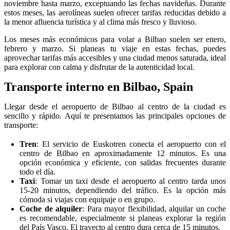
noviembre hasta marzo, exceptuando las fechas navideñas. Durante
estos meses, las aerolíneas suelen ofrecer tarifas reducidas debido a
la menor afluencia turística y al clima más fresco y lluvioso.
Los meses más económicos para volar a Bilbao suelen ser enero,
febrero y marzo. Si planeas tu viaje en estas fechas, puedes
aprovechar tarifas más accesibles y una ciudad menos saturada, ideal
para explorar con calma y disfrutar de la autenticidad local.
Transporte interno en Bilbao, Spain
Llegar desde el aeropuerto de Bilbao al centro de la ciudad es
sencillo y rápido. Aquí te presentamos las principales opciones de
transporte:
Tren
: El servicio de Euskotren conecta el aeropuerto con el
centro de Bilbao en aproximadamente 12 minutos. Es una
opción económica y eficiente, con salidas frecuentes durante
todo el día.
Taxi
: Tomar un taxi desde el aeropuerto al centro tarda unos
15-20 minutos, dependiendo del tráfico. Es la opción más
cómoda si viajas con equipaje o en grupo.
Coche de alquiler
: Para mayor flexibilidad, alquilar un coche
es recomendable, especialmente si planeas explorar la región
del País Vasco. El trayecto al centro dura cerca de 15 minutos.