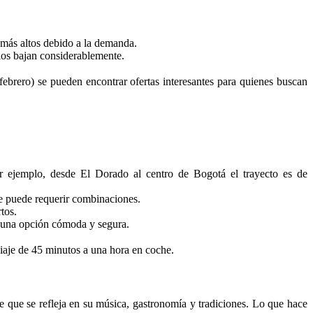
r más altos debido a la demanda.
elos bajan considerablemente.
ebrero) se pueden encontrar ofertas interesantes para quienes buscan
Por ejemplo, desde El Dorado al centro de Bogotá el trayecto es de
ue puede requerir combinaciones.
tos.
n una opción cómoda y segura.
iaje de 45 minutos a una hora en coche.
e que se refleja en su música, gastronomía y tradiciones. Lo que hace