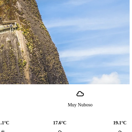
Muy Nuboso
1.1°C
17.6°C
19.1°C