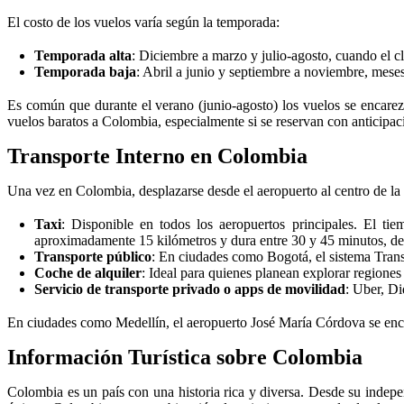
El costo de los vuelos varía según la temporada:
Temporada alta
: Diciembre a marzo y julio-agosto, cuando el c
Temporada baja
: Abril a junio y septiembre a noviembre, meses
Es común que durante el verano (junio-agosto) los vuelos se encarez
vuelos baratos a Colombia, especialmente si se reservan con anticipac
Transporte Interno en Colombia
Una vez en Colombia, desplazarse desde el aeropuerto al centro de la c
Taxi
: Disponible en todos los aeropuertos principales. El ti
aproximadamente 15 kilómetros y dura entre 30 y 45 minutos, de
Transporte público
: En ciudades como Bogotá, el sistema Trans
Coche de alquiler
: Ideal para quienes planean explorar regione
Servicio de transporte privado o apps de movilidad
: Uber, D
En ciudades como Medellín, el aeropuerto José María Córdova se encu
Información Turística sobre Colombia
Colombia es un país con una historia rica y diversa. Desde su indepe