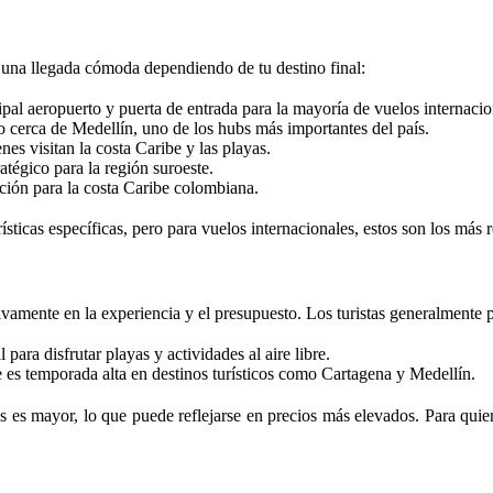
 una llegada cómoda dependiendo de tu destino final:
pal aeropuerto y puerta de entrada para la mayoría de vuelos internacio
 cerca de Medellín, uno de los hubs más importantes del país.
es visitan la costa Caribe y las playas.
atégico para la región suroeste.
ción para la costa Caribe colombiana.
sticas específicas, pero para vuelos internacionales, estos son los más r
tivamente en la experiencia y el presupuesto. Los turistas generalmente 
 para disfrutar playas y actividades al aire libre.
e es temporada alta en destinos turísticos como Cartagena y Medellín.
tas es mayor, lo que puede reflejarse en precios más elevados. Para qui