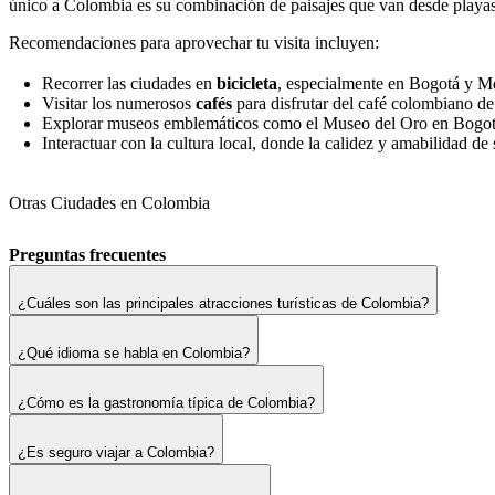
único a Colombia es su combinación de paisajes que van desde playas
Recomendaciones para aprovechar tu visita incluyen:
Recorrer las ciudades en
bicicleta
, especialmente en Bogotá y Me
Visitar los numerosos
cafés
para disfrutar del café colombiano de
Explorar museos emblemáticos como el Museo del Oro en Bogotá o
Interactuar con la cultura local, donde la calidez y amabilidad de
Otras Ciudades en Colombia
Preguntas frecuentes
¿Cuáles son las principales atracciones turísticas de Colombia?
¿Qué idioma se habla en Colombia?
¿Cómo es la gastronomía típica de Colombia?
¿Es seguro viajar a Colombia?