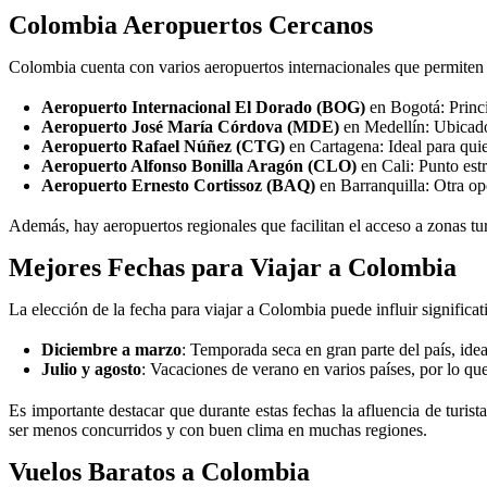
Colombia Aeropuertos Cercanos
Colombia cuenta con varios aeropuertos internacionales que permiten
Aeropuerto Internacional El Dorado (BOG)
en Bogotá: Princi
Aeropuerto José María Córdova (MDE)
en Medellín: Ubicado
Aeropuerto Rafael Núñez (CTG)
en Cartagena: Ideal para quien
Aeropuerto Alfonso Bonilla Aragón (CLO)
en Cali: Punto estr
Aeropuerto Ernesto Cortissoz (BAQ)
en Barranquilla: Otra op
Además, hay aeropuertos regionales que facilitan el acceso a zonas turí
Mejores Fechas para Viajar a Colombia
La elección de la fecha para viajar a Colombia puede influir significa
Diciembre a marzo
: Temporada seca en gran parte del país, ideal
Julio y agosto
: Vacaciones de verano en varios países, por lo qu
Es importante destacar que durante estas fechas la afluencia de turis
ser menos concurridos y con buen clima en muchas regiones.
Vuelos Baratos a Colombia