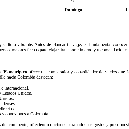
Domingo
L
 cultura vibrante. Antes de planear tu viaje, es fundamental conocer 
uertos, mejores fechas para viajar, transporte interno y recomendaciones t
s,
Planetrip.co
ofrece un comparador y consolidador de vuelos que fac
illa hacia Colombia destacan:
 e internacional.
y Estados Unidos.
 Unidos.
nidenses.
irectas.
os y conexiones a Colombia.
s del continente, ofreciendo opciones para todos los gustos y presupuest