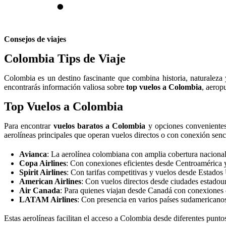
Consejos de viajes
Colombia Tips de Viaje
Colombia es un destino fascinante que combina historia, naturaleza y
encontrarás información valiosa sobre
top vuelos a Colombia
, aerop
Top Vuelos a Colombia
Para encontrar
vuelos baratos a Colombia
y opciones conveniente
aerolíneas principales que operan vuelos directos o con conexión senc
Avianca
: La aerolínea colombiana con amplia cobertura nacional
Copa Airlines
: Con conexiones eficientes desde Centroamérica 
Spirit Airlines
: Con tarifas competitivas y vuelos desde Estados
American Airlines
: Con vuelos directos desde ciudades estadou
Air Canada
: Para quienes viajan desde Canadá con conexiones d
LATAM Airlines
: Con presencia en varios países sudamerican
Estas aerolíneas facilitan el acceso a Colombia desde diferentes punto